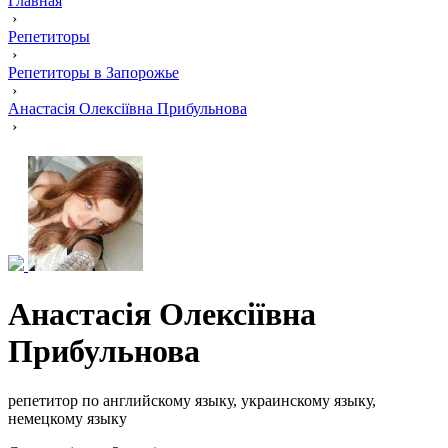
Главная
›
Репетиторы
›
Репетиторы в Запорожье
›
Анастасія Олексіївна Прибульнова
›
Анастасія Олексіївна
Прибульнова
репетитор по английскому языку, украинскому языку,
немецкому языку