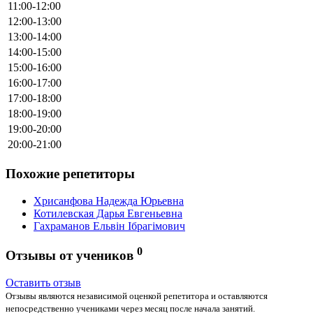
11:00-12:00
12:00-13:00
13:00-14:00
14:00-15:00
15:00-16:00
16:00-17:00
17:00-18:00
18:00-19:00
19:00-20:00
20:00-21:00
Похожие репетиторы
Хрисанфова Надежда Юрьевна
Котилевская Дарья Евгеньевна
Гахраманов Ельвін Ібрагімович
0
Отзывы от учеников
Оставить отзыв
Отзывы являются независимой оценкой репетитора и оставляются
непосредственно учениками через месяц после начала занятий.