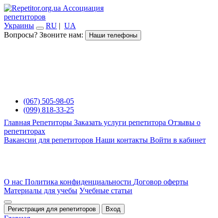
Ассоциация
репетиторов
Украины
RU
|
UA
Вопросы? Звоните нам:
Наши телефоны
(067) 505-98-05
(099) 818-33-25
Главная
Репетиторы
Заказать услуги репетитора
Отзывы о
репетиторах
Вакансии для репетиторов
Наши контакты
Войти в кабинет
О нас
Политика конфиденциальности
Договор оферты
Материалы для учебы
Учебные статьи
Регистрация для репетиторов
Вход