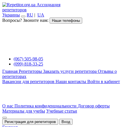
Ассоциация
репетиторов
Украины
RU
|
UA
Вопросы? Звоните нам:
Наши телефоны
(067) 505-98-05
(099) 818-33-25
Главная
Репетиторы
Заказать услуги репетитора
Отзывы о
репетиторах
Вакансии для репетиторов
Наши контакты
Войти в кабинет
О нас
Политика конфиденциальности
Договор оферты
Материалы для учебы
Учебные статьи
Регистрация для репетиторов
Вход