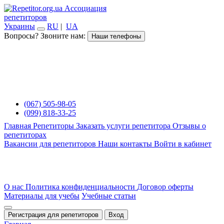
Ассоциация
репетиторов
Украины
RU
|
UA
Вопросы? Звоните нам:
Наши телефоны
(067) 505-98-05
(099) 818-33-25
Главная
Репетиторы
Заказать услуги репетитора
Отзывы о
репетиторах
Вакансии для репетиторов
Наши контакты
Войти в кабинет
О нас
Политика конфиденциальности
Договор оферты
Материалы для учебы
Учебные статьи
Регистрация для репетиторов
Вход