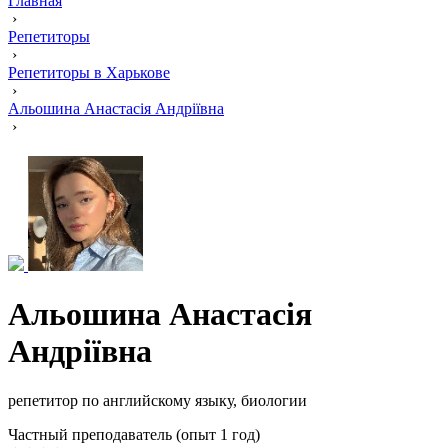
Главная
›
Репетиторы
›
Репетиторы в Харькове
›
Альошина Анастасія Андріївна
›
Альошина Анастасія
Андріївна
репетитор по английскому языку, биологии
Частный преподаватель (опыт 1 год)