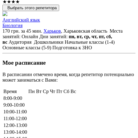
★★★★
Выбрать этого репетитора
Английский язык
Биология
170 грн. за 45 мин.
Харьков
, Харьковская область
Места
занятий: Онлайн
Дни занятий:
пн, вт, ср, чт, пт, сб,
вс
Аудитория
Дошкольники
Начальные классы (1-4)
Основные классы (5-9)
Подготовка к ЗНО
Мое расписание
В расписании отмечено время, когда репетитор потенциально
может заниматься с Вами:
Время
Пн
Вт
Ср
Чт
Пт
Сб
Вс
8:00-9:00
9:00-10:00
10:00-11:00
11:00-12:00
12:00-13:00
13:00-14:00