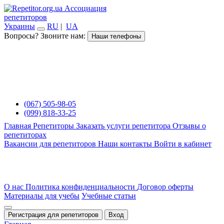
Ассоциация
репетиторов
Украины
RU
|
UA
Вопросы? Звоните нам:
Наши телефоны
(067) 505-98-05
(099) 818-33-25
Главная
Репетиторы
Заказать услуги репетитора
Отзывы о
репетиторах
Вакансии для репетиторов
Наши контакты
Войти в кабинет
О нас
Политика конфиденциальности
Договор оферты
Материалы для учебы
Учебные статьи
Регистрация для репетиторов
Вход