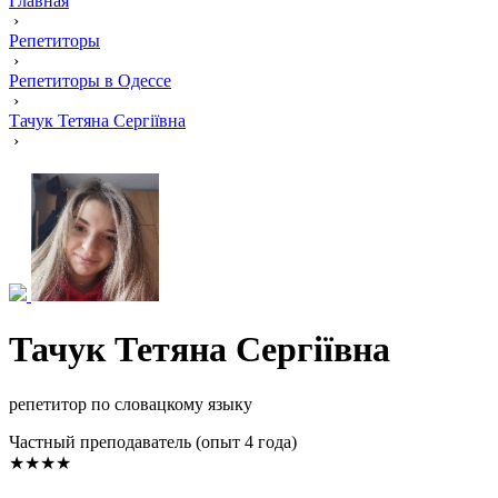
Главная
›
Репетиторы
›
Репетиторы в Одессе
›
Тачук Тетяна Сергіївна
›
Тачук Тетяна Сергіївна
репетитор по словацкому языку
Частный преподаватель (опыт 4 года)
★★★★