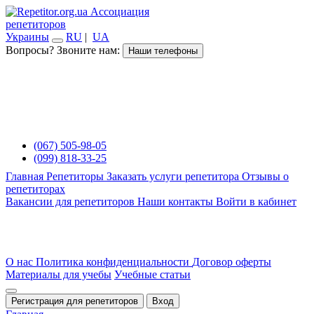
Ассоциация
репетиторов
Украины
RU
|
UA
Вопросы? Звоните нам:
Наши телефоны
(067) 505-98-05
(099) 818-33-25
Главная
Репетиторы
Заказать услуги репетитора
Отзывы о
репетиторах
Вакансии для репетиторов
Наши контакты
Войти в кабинет
О нас
Политика конфиденциальности
Договор оферты
Материалы для учебы
Учебные статьи
Регистрация для репетиторов
Вход