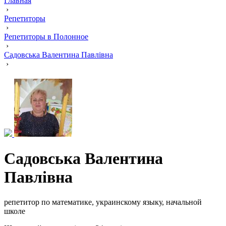
Главная
›
Репетиторы
›
Репетиторы в Полонное
›
Садовська Валентина Павлівна
›
Садовська Валентина
Павлівна
репетитор по математике, украинскому языку, начальной
школе