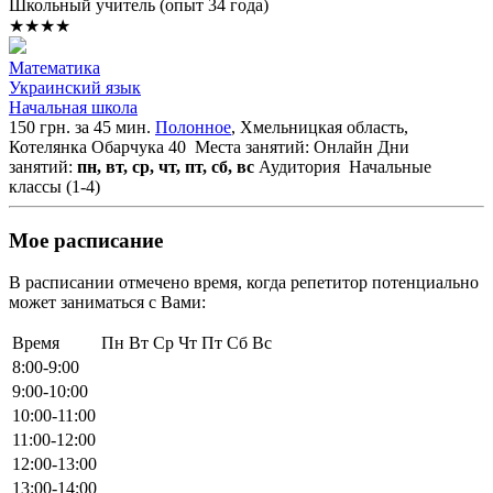
Школьный учитель (опыт 34 года)
★★★★
Математика
Украинский язык
Начальная школа
150 грн. за 45 мин.
Полонное
, Хмельницкая область,
Котелянка Обарчука 40
Места занятий: Онлайн
Дни
занятий:
пн, вт, ср, чт, пт, сб, вс
Аудитория
Начальные
классы (1-4)
Мое расписание
В расписании отмечено время, когда репетитор потенциально
может заниматься с Вами:
Время
Пн
Вт
Ср
Чт
Пт
Сб
Вс
8:00-9:00
9:00-10:00
10:00-11:00
11:00-12:00
12:00-13:00
13:00-14:00