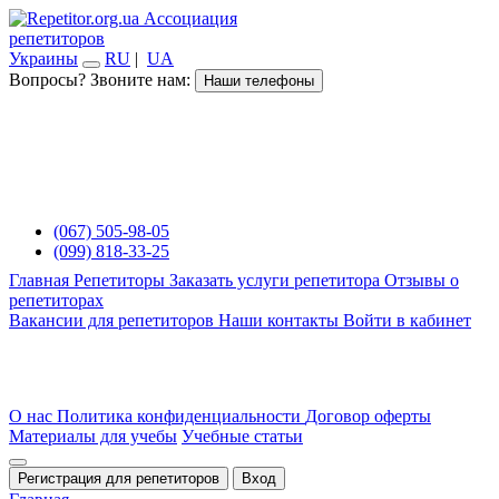
Ассоциация
репетиторов
Украины
RU
|
UA
Вопросы? Звоните нам:
Наши телефоны
(067) 505-98-05
(099) 818-33-25
Главная
Репетиторы
Заказать услуги репетитора
Отзывы о
репетиторах
Вакансии для репетиторов
Наши контакты
Войти в кабинет
О нас
Политика конфиденциальности
Договор оферты
Материалы для учебы
Учебные статьи
Регистрация для репетиторов
Вход