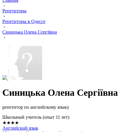
Главная
›
Репетиторы
›
Репетиторы в Одессе
›
Синицька Олена Сергіївна
›
Синицька Олена Сергіївна
репетитор по английскому языку
Школьный учитель (опыт 11 лет)
★★★★
Английский язык