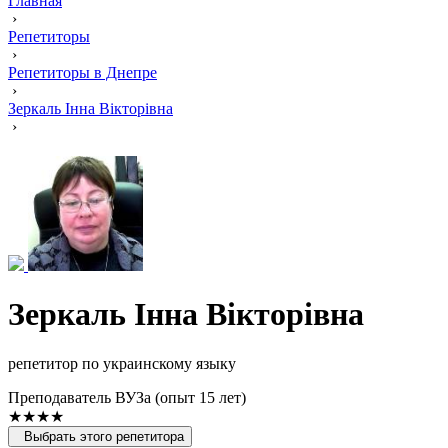
Главная
›
Репетиторы
›
Репетиторы в Днепре
›
Зеркаль Інна Вікторівна
›
Зеркаль Інна Вікторівна
репетитор по украинскому языку
Преподаватель ВУЗа (опыт 15 лет)
★★★★
Выбрать этого репетитора