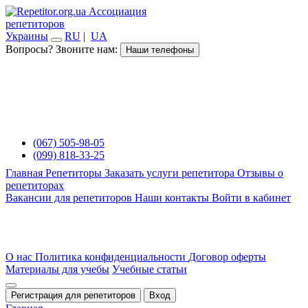
Ассоциация
репетиторов
Украины
RU
|
UA
Вопросы? Звоните нам:
Наши телефоны
(067) 505-98-05
(099) 818-33-25
Главная
Репетиторы
Заказать услуги репетитора
Отзывы о
репетиторах
Вакансии для репетиторов
Наши контакты
Войти в кабинет
О нас
Политика конфиденциальности
Договор оферты
Материалы для учебы
Учебные статьи
Регистрация для репетиторов
Вход