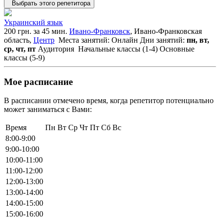
Выбрать этого репетитора
Украинский язык
200 грн. за 45 мин.
Ивано-Франковск
, Ивано-Франковская
область,
Центр
Места занятий: Онлайн
Дни занятий:
пн, вт,
ср, чт, пт
Аудитория
Начальные классы (1-4)
Основные
классы (5-9)
Мое расписание
В расписании отмечено время, когда репетитор потенциально
может заниматься с Вами:
Время
Пн
Вт
Ср
Чт
Пт
Сб
Вс
8:00-9:00
9:00-10:00
10:00-11:00
11:00-12:00
12:00-13:00
13:00-14:00
14:00-15:00
15:00-16:00