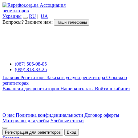
Ассоциация
репетиторов
Украины
RU
|
UA
Вопросы? Звоните нам:
Наши телефоны
(067) 505-98-05
(099) 818-33-25
Главная
Репетиторы
Заказать услуги репетитора
Отзывы о
репетиторах
Вакансии для репетиторов
Наши контакты
Войти в кабинет
О нас
Политика конфиденциальности
Договор оферты
Материалы для учебы
Учебные статьи
Регистрация для репетиторов
Вход