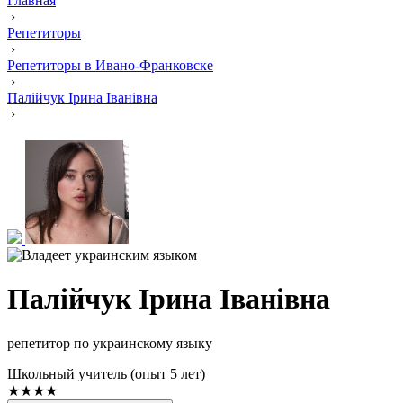
Главная
›
Репетиторы
›
Репетиторы в Ивано-Франковске
›
Палійчук Ірина Іванівна
›
Палійчук Ірина Іванівна
репетитор по украинскому языку
Школьный учитель (опыт 5 лет)
★★★★