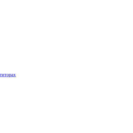
титорах