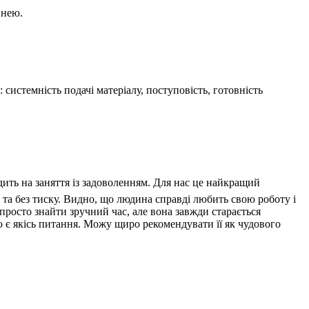
 нею.
системність подачі матеріалу, поступовість, готовність
дить на заняття із задоволенням. Для нас це найкращий
 та без тиску. Видно, що людина справді любить свою роботу і
 просто знайти зручний час, але вона завжди старається
о є якісь питання. Можу щиро рекомендувати її як чудового