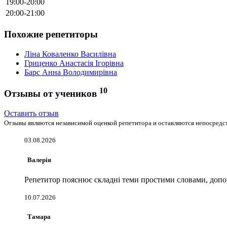
19:00-20:00
20:00-21:00
Похожие репетиторы
Ліна Коваленко Василівна
Гриценко Анастасія Ігорівна
Барс Анна Володимирівна
10
Отзывы от учеников
Оставить отзыв
Отзывы являются независимой оценкой репетитора и оставляются непосредст
03.08.2026
Валерія
Репетитор пояснює складні теми простими словами, допом
10.07.2026
Тамара