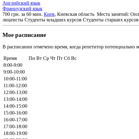
Английский язык
Французский язык
700 грн. за 60 мин.
Киев
, Киевская область
Места занятий: Он
лицеисты
Студенты младших курсов
Студенты старших курсов
Мое расписание
В расписании отмечено время, когда репетитор потенциально м
Время
Пн
Вт
Ср
Чт
Пт
Сб
Вс
8:00-9:00
9:00-10:00
10:00-11:00
11:00-12:00
12:00-13:00
13:00-14:00
14:00-15:00
15:00-16:00
16:00-17:00
17:00-18:00
18:00-19:00