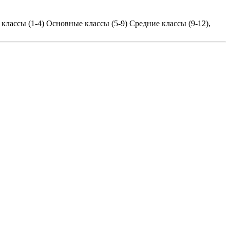
классы (1-4)
Основные классы (5-9)
Средние классы (9-12),