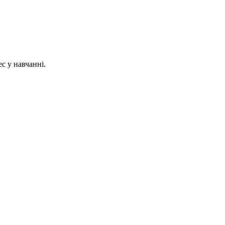
с у навчанні.