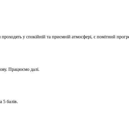
 проходять у спокійній та приємній атмосфері, є помітний прогре
мову. Працюємо далі.
 5 балів.