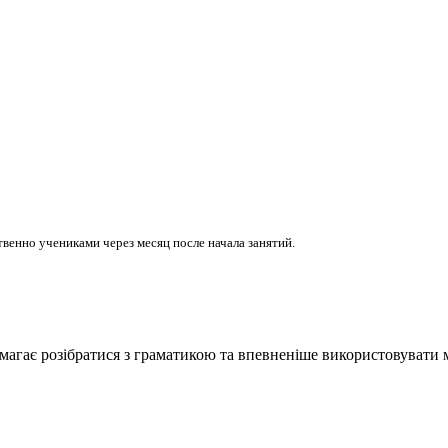
венно учениками через месяц после начала занятий.
агає розібратися з граматикою та впевненіше використовувати 