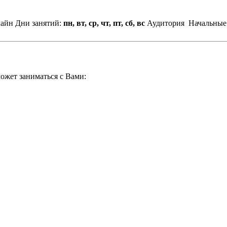
лайн
Дни занятий:
пн, вт, ср, чт, пт, сб, вс
Аудитория
Начальные 
ожет заниматься с Вами: