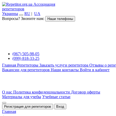
Ассоциация
репетиторов
Украины
RU
|
UA
Вопросы? Звоните нам:
Наши телефоны
(067) 505-98-05
(099) 818-33-25
Главная
Репетиторы
Заказать услуги репетитора
Отзывы о репе
Вакансии для репетиторов
Наши контакты
Войти в кабинет
О нас
Политика конфиденциальности
Договор оферты
Материалы для учебы
Учебные статьи
Регистрация для репетиторов
Вход
Главная