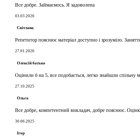
Все добре. Займаємось. Я задоволена
03.03.2026
Світлана
Репетитор пояснює матеріал доступно і зрозуміло. Заняття
27.01.2026
Олексій батько
Оцінили б на 5, все подобається, легко знайшли спільну 
27.10.2025
Ольга
Все добре, компетентний викладач, добре пояснює. Оцінка
30.06.2025
Ігор