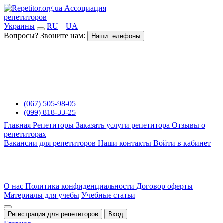
Ассоциация
репетиторов
Украины
RU
|
UA
Вопросы? Звоните нам:
Наши телефоны
(067) 505-98-05
(099) 818-33-25
Главная
Репетиторы
Заказать услуги репетитора
Отзывы о
репетиторах
Вакансии для репетиторов
Наши контакты
Войти в кабинет
О нас
Политика конфиденциальности
Договор оферты
Материалы для учебы
Учебные статьи
Регистрация для репетиторов
Вход