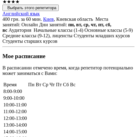
★★★★
Выбрать этого репетитора
Английский язык
400 грн. за 60 мин.
Киев
, Киевская область
Места
занятий: Онлайн
Дни занятий:
пн, вт, ср, чт, пт, сб,
вс
Аудитория
Начальные классы (1-4)
Основные классы (5-9)
Средние классы (9-12), лицеисты
Студенты младших курсов
Студенты старших курсов
Мое расписание
В расписании отмечено время, когда репетитор потенциально
может заниматься с Вами:
Время
Пн
Вт
Ср
Чт
Пт
Сб
Вс
8:00-9:00
9:00-10:00
10:00-11:00
11:00-12:00
12:00-13:00
13:00-14:00
14:00-15:00