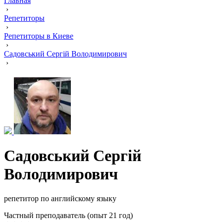
Главная
›
Репетиторы
›
Репетиторы в Киеве
›
Садовський Сергій Володимирович
›
Садовський Сергій
Володимирович
репетитор по английскому языку
Частный преподаватель (опыт 21 год)