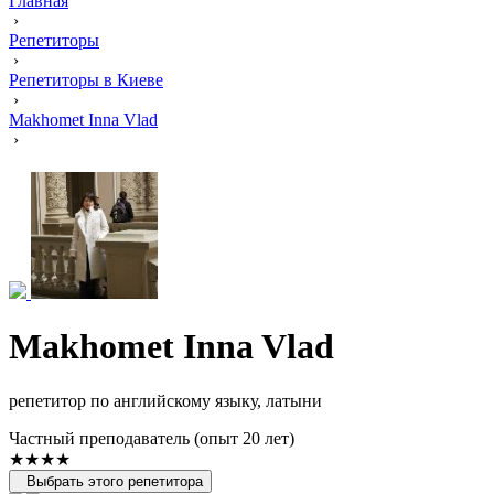
Главная
›
Репетиторы
›
Репетиторы в Киеве
›
Makhomet Inna Vlad
›
Makhomet Inna Vlad
репетитор по английскому языку, латыни
Частный преподаватель (опыт 20 лет)
★★★★
Выбрать этого репетитора