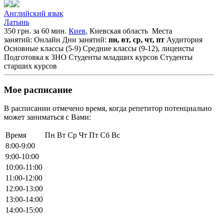
Английский язык
Латынь
350 грн. за 60 мин.
Киев
, Киевская область
Места
занятий: Онлайн
Дни занятий:
пн, вт, ср, чт, пт
Аудитория
Основные классы (5-9)
Средние классы (9-12), лицеисты
Подготовка к ЗНО
Студенты младших курсов
Студенты
старших курсов
Мое расписание
В расписании отмечено время, когда репетитор потенциально
может заниматься с Вами:
Время
Пн
Вт
Ср
Чт
Пт
Сб
Вс
8:00-9:00
9:00-10:00
10:00-11:00
11:00-12:00
12:00-13:00
13:00-14:00
14:00-15:00