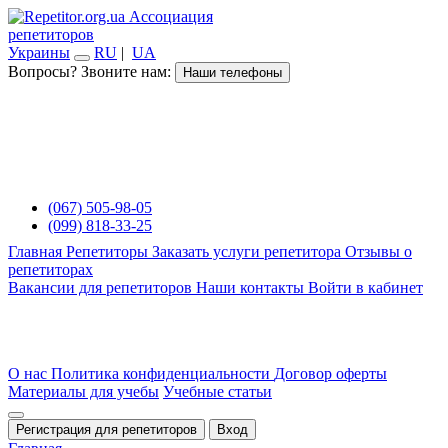
Ассоциация
репетиторов
Украины
RU
|
UA
Вопросы? Звоните нам:
Наши телефоны
(067) 505-98-05
(099) 818-33-25
Главная
Репетиторы
Заказать услуги репетитора
Отзывы о
репетиторах
Вакансии для репетиторов
Наши контакты
Войти в кабинет
О нас
Политика конфиденциальности
Договор оферты
Материалы для учебы
Учебные статьи
Регистрация для репетиторов
Вход