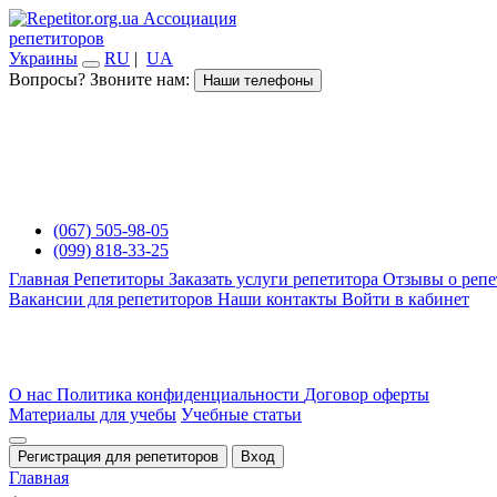
Ассоциация
репетиторов
Украины
RU
|
UA
Вопросы? Звоните нам:
Наши телефоны
(067) 505-98-05
(099) 818-33-25
Главная
Репетиторы
Заказать услуги репетитора
Отзывы о репе
Вакансии для репетиторов
Наши контакты
Войти в кабинет
О нас
Политика конфиденциальности
Договор оферты
Материалы для учебы
Учебные статьи
Регистрация для репетиторов
Вход
Главная