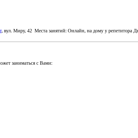
т
, вул. Миру, 42
Места занятий: Онлайн, на дому у репетитора
Дн
ожет заниматься с Вами: