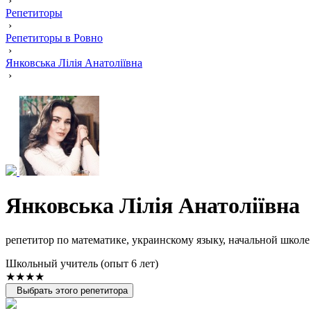
›
Репетиторы
›
Репетиторы в Ровно
›
Янковська Лілія Анатоліївна
›
Янковська Лілія Анатоліївна
репетитор по математике, украинскому языку, начальной школе
Школьный учитель (опыт 6 лет)
★★★★
Выбрать этого репетитора