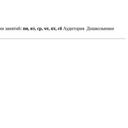
и занятий:
пн, вт, ср, чт, пт, сб
Аудитория
Дошкольники