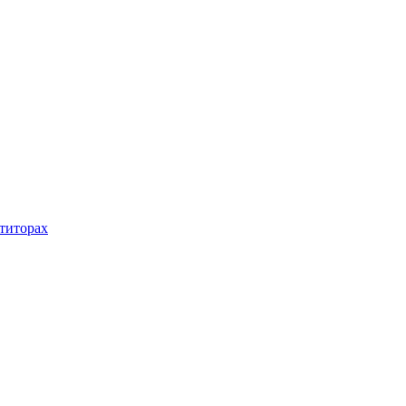
титорах