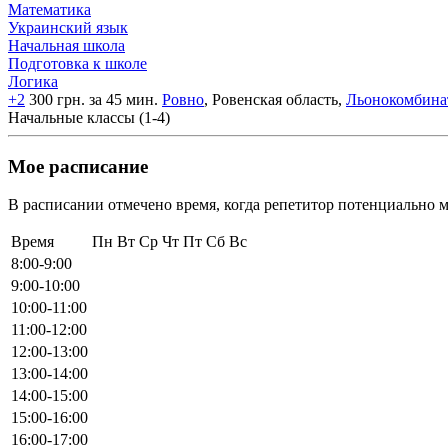
Математика
Украинский язык
Начальная школа
Подготовка к школе
Логика
+2
300 грн. за 45 мин.
Ровно
, Ровенская область,
Льонокомбина
Начальные классы (1-4)
Мое расписание
В расписании отмечено время, когда репетитор потенциально м
Время
Пн
Вт
Ср
Чт
Пт
Сб
Вс
8:00-9:00
9:00-10:00
10:00-11:00
11:00-12:00
12:00-13:00
13:00-14:00
14:00-15:00
15:00-16:00
16:00-17:00