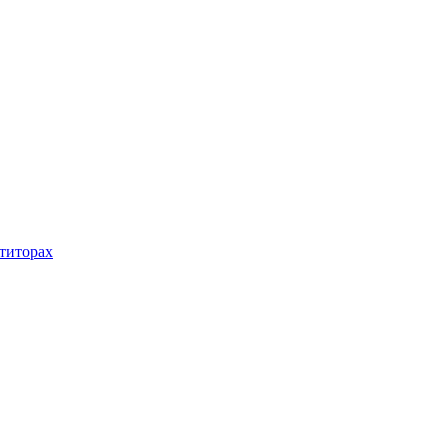
титорах