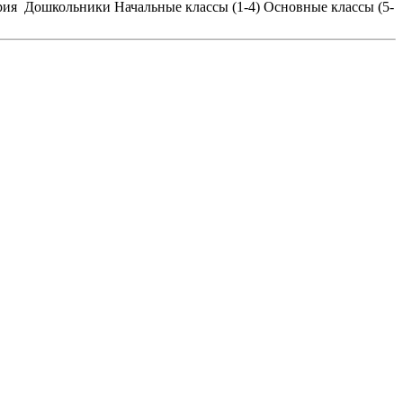
рия
Дошкольники
Начальные классы (1-4)
Основные классы (5-