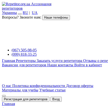
Ассоциация
репетиторов
Украины
RU
|
UA
Вопросы? Звоните нам:
Наши телефоны
(067) 505-98-05
(099) 818-33-25
Главная
Репетиторы
Заказать услуги репетитора
Отзывы о репе
Вакансии для репетиторов
Наши контакты
Войти в кабинет
О нас
Политика конфиденциальности
Договор оферты
Материалы для учебы
Учебные статьи
Регистрация для репетиторов
Вход
Главная