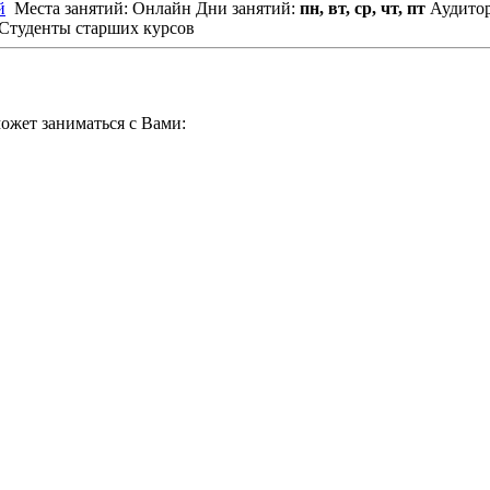
й
Места занятий: Онлайн
Дни занятий:
пн, вт, ср, чт, пт
Аудито
Студенты старших курсов
ожет заниматься с Вами: