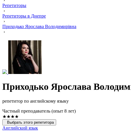
›
Репетиторы
›
Репетиторы в Днепре
›
Приходько Ярослава Володимирівна
›
Приходько Ярослава Володим
репетитор по английскому языку
Частный преподаватель (опыт 8 лет)
★★★★
Выбрать этого репетитора
Английский язык