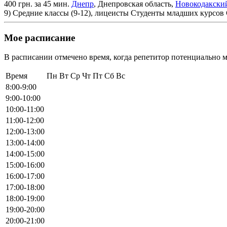
400 грн. за 45 мин.
Днепр
, Днепровская область,
Новокодакски
9)
Средние классы (9-12), лицеисты
Студенты младших курсов
Мое расписание
В расписании отмечено время, когда репетитор потенциально м
Время
Пн
Вт
Ср
Чт
Пт
Сб
Вс
8:00-9:00
9:00-10:00
10:00-11:00
11:00-12:00
12:00-13:00
13:00-14:00
14:00-15:00
15:00-16:00
16:00-17:00
17:00-18:00
18:00-19:00
19:00-20:00
20:00-21:00