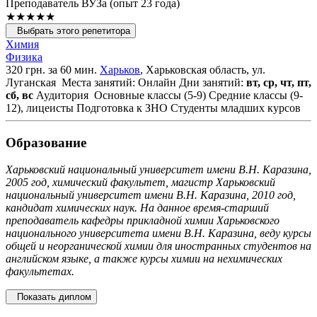
Преподаватель ВУЗа (опыт 23 года)
★★★★★
Выбрать этого репетитора
Химия
Физика
320 грн. за 60 мин.
Харьков
, Харьковская область, ул.
Луганская
Места занятий: Онлайн
Дни занятий:
вт, ср, чт, пт,
сб, вс
Аудитория
Основные классы (5-9)
Средние классы (9-
12), лицеисты
Подготовка к ЗНО
Студенты младших курсов
Образование
Харьковский национальный университет имени В.Н. Каразина,
2005 год, химический факультет, магистр Харьковский
национальный университет имени В.Н. Каразина, 2010 год,
кандидат химических наук. На данное время-старший
преподаватель кафедры прикладной химии Харьковского
национального университета имени В.Н. Каразина, веду курсы
общей и неорганической химии для иностранных студентов на
английском языке, а также курсы химии на нехимических
факультетах.
Показать диплом