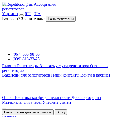
Ассоциация
репетиторов
Украины
RU
|
UA
Вопросы? Звоните нам:
Наши телефоны
(067) 505-98-05
(099) 818-33-25
Главная
Репетиторы
Заказать услуги репетитора
Отзывы о
репетиторах
Вакансии для репетиторов
Наши контакты
Войти в кабинет
О нас
Политика конфиденциальности
Договор оферты
Материалы для учебы
Учебные статьи
Регистрация для репетиторов
Вход