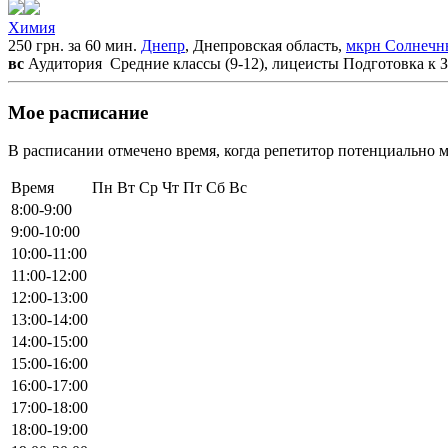
Химия
250 грн. за 60 мин.
Днепр
, Днепровская область,
мкрн Солнечн
вс
Аудитория
Средние классы (9-12), лицеисты
Подготовка к 
Мое расписание
В расписании отмечено время, когда репетитор потенциально м
Время
Пн
Вт
Ср
Чт
Пт
Сб
Вс
8:00-9:00
9:00-10:00
10:00-11:00
11:00-12:00
12:00-13:00
13:00-14:00
14:00-15:00
15:00-16:00
16:00-17:00
17:00-18:00
18:00-19:00