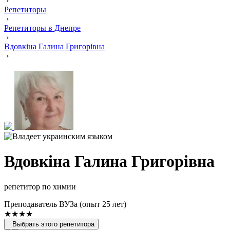
›
Репетиторы
›
Репетиторы в Днепре
›
Вдовкіна Галина Григорівна
›
Вдовкіна Галина Григорівна
репетитор по химии
Преподаватель ВУЗа (опыт 25 лет)
★★★★
Выбрать этого репетитора