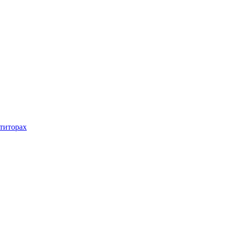
титорах