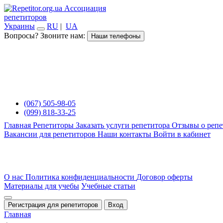
Ассоциация
репетиторов
Украины
RU
|
UA
Вопросы? Звоните нам:
Наши телефоны
(067) 505-98-05
(099) 818-33-25
Главная
Репетиторы
Заказать услуги репетитора
Отзывы о репе
Вакансии для репетиторов
Наши контакты
Войти в кабинет
О нас
Политика конфиденциальности
Договор оферты
Материалы для учебы
Учебные статьи
Регистрация для репетиторов
Вход
Главная