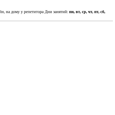
н, на дому у репетитора
Дни занятий:
пн, вт, ср, чт, пт, сб,