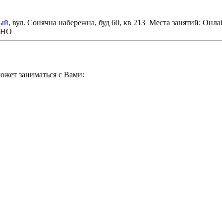
ый
, вул. Сонячна набережна, буд 60, кв 213
Места занятий: Онлай
ЗНО
ожет заниматься с Вами: