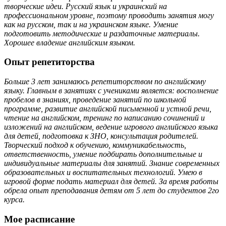
творческие идеи. Русский язык и украинский на
профессиональном уровне, поэтому проводить занятия могу
как на русском, так и на украинском языке. Умение
подготовить методические и раздаточные материалы.
Хорошее владение английским языком.
Опыт репетиторства
Больше 3 лет занимаюсь репетиторством по английскому
языку. Главным в занятиях с учениками является: восполнение
пробелов в знаниях, проведение занятий по школьной
программе, развитие английской письменной и устной речи,
чтение на английском, тренинг по написанию сочинений и
изложений на английском, ведение игрового английского языка
для детей, подготовка к ЗНО, консультация родителей.
Творческий подход к обучению, коммуникабельность,
ответственность, умение подбирать дополнительные и
индивидуальные материалы для занятий. Знание современных
образовательных и воспитательных технологий. Умею в
игровой форме подать материал для детей. За время работы
обрела опыт преподавания детям от 5 лет до студентов 2го
курса.
Мое расписание