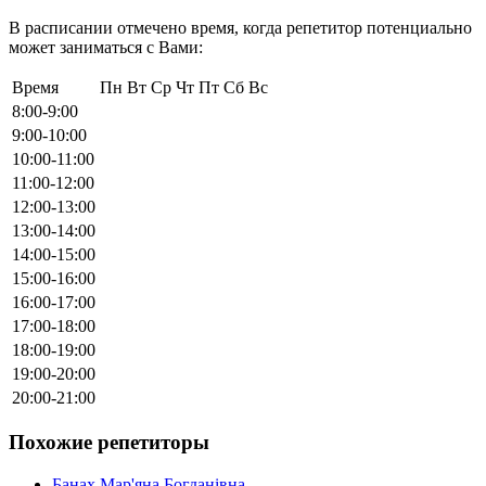
В расписании отмечено время, когда репетитор потенциально
может заниматься с Вами:
Время
Пн
Вт
Ср
Чт
Пт
Сб
Вс
8:00-9:00
9:00-10:00
10:00-11:00
11:00-12:00
12:00-13:00
13:00-14:00
14:00-15:00
15:00-16:00
16:00-17:00
17:00-18:00
18:00-19:00
19:00-20:00
20:00-21:00
Похожие репетиторы
Банах Мар'яна Богданівна