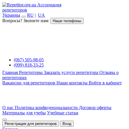
Ассоциация
репетиторов
Украины
RU
|
UA
Вопросы? Звоните нам:
Наши телефоны
(067) 505-98-05
(099) 818-33-25
Главная
Репетиторы
Заказать услуги репетитора
Отзывы о
репетиторах
Вакансии для репетиторов
Наши контакты
Войти в кабинет
О нас
Политика конфиденциальности
Договор оферты
Материалы для учебы
Учебные статьи
Регистрация для репетиторов
Вход