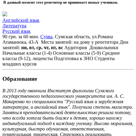
В данный момент этот репетитор не принимает новых учеников.
Английский язык
Литература
Русский язык
90 грн. за 60 мин.
Сумы
, Сумская область, ул.Романа
Атаманюка, 43-А
Места занятий: на дому у репетитора
Дни
занятий:
пн, вт, ср, чт, пт, вс
Аудитория
Дошкольники
Начальные классы (1-4)
Основные классы (5-9)
Средние
классы (9-12), лицеисты
Подготовка к ЗНО
Студенты
младших курсов
Образование
В 2013 году окончила Институт филологии Сумского
государственного педагогического университета им. А. С.
Макаренко по специальности "Русский язык и зарубежная
литература, и английский язык". Получила степень магистра.
Заняться преподавательской деятельностью решила потому,
что всегда хотела быть ближе к детям, хорошо нахожу
индивидуальный подход к каждому ученику. Высоко моральная,
культурная, быстро обучаемая, ответственная,
пунктуальная, творческая. Стремлюсь реализовать