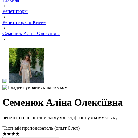
Главная
›
Репетиторы
›
Репетиторы в Киеве
›
Семенюк Аліна Олексіївна
›
Семенюк Аліна Олексіївна
репетитор по английскому языку, французскому языку
Частный преподаватель (опыт 6 лет)
★★★★