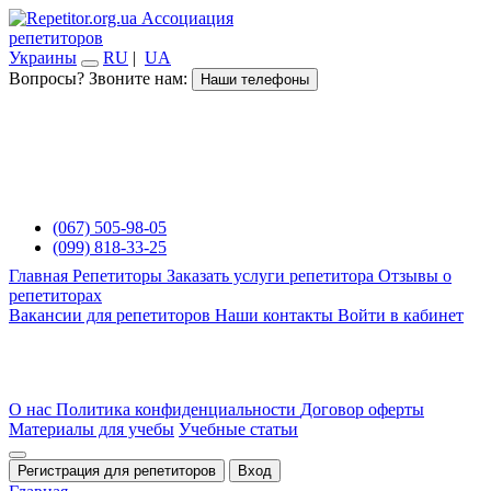
Ассоциация
репетиторов
Украины
RU
|
UA
Вопросы? Звоните нам:
Наши телефоны
(067) 505-98-05
(099) 818-33-25
Главная
Репетиторы
Заказать услуги репетитора
Отзывы о
репетиторах
Вакансии для репетиторов
Наши контакты
Войти в кабинет
О нас
Политика конфиденциальности
Договор оферты
Материалы для учебы
Учебные статьи
Регистрация для репетиторов
Вход