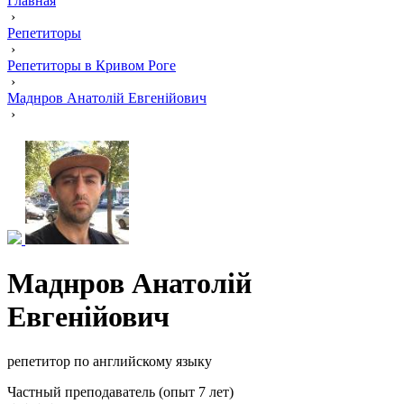
Главная
›
Репетиторы
›
Репетиторы в Кривом Роге
›
Маднров Анатолій Евгенійович
›
Маднров Анатолій
Евгенійович
репетитор по английскому языку
Частный преподаватель (опыт 7 лет)