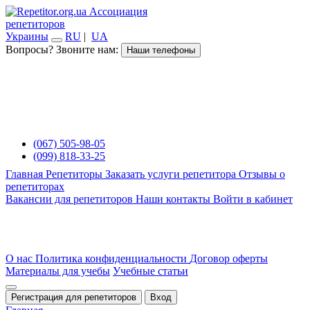
Ассоциация
репетиторов
Украины
RU
|
UA
Вопросы? Звоните нам:
Наши телефоны
(067) 505-98-05
(099) 818-33-25
Главная
Репетиторы
Заказать услуги репетитора
Отзывы о
репетиторах
Вакансии для репетиторов
Наши контакты
Войти в кабинет
О нас
Политика конфиденциальности
Договор оферты
Материалы для учебы
Учебные статьи
Регистрация для репетиторов
Вход