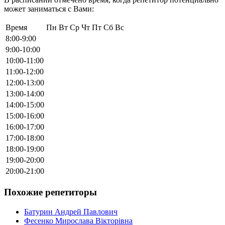
может заниматься с Вами:
Время
Пн
Вт
Ср
Чт
Пт
Сб
Вс
8:00-9:00
9:00-10:00
10:00-11:00
11:00-12:00
12:00-13:00
13:00-14:00
14:00-15:00
15:00-16:00
16:00-17:00
17:00-18:00
18:00-19:00
19:00-20:00
20:00-21:00
Похожие репетиторы
Батурин Андрей Павлович
Фесенко Мирослава Вікторівна