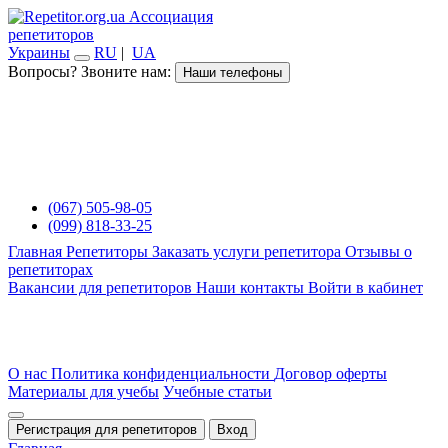
Ассоциация
репетиторов
Украины
RU
|
UA
Вопросы? Звоните нам:
Наши телефоны
(067) 505-98-05
(099) 818-33-25
Главная
Репетиторы
Заказать услуги репетитора
Отзывы о
репетиторах
Вакансии для репетиторов
Наши контакты
Войти в кабинет
О нас
Политика конфиденциальности
Договор оферты
Материалы для учебы
Учебные статьи
Регистрация для репетиторов
Вход