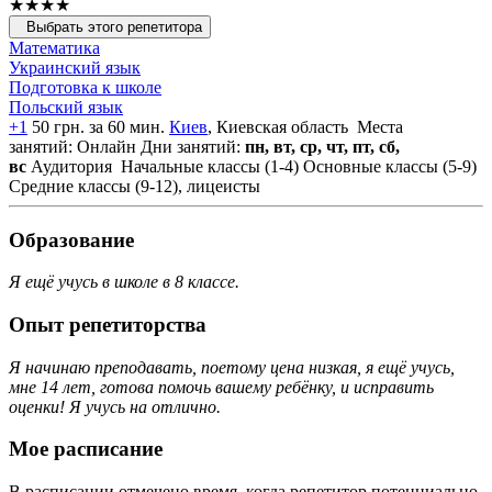
★★★★
Выбрать этого репетитора
Математика
Украинский язык
Подготовка к школе
Польский язык
+1
50 грн. за 60 мин.
Киев
, Киевская область
Места
занятий: Онлайн
Дни занятий:
пн, вт, ср, чт, пт, сб,
вс
Аудитория
Начальные классы (1-4)
Основные классы (5-9)
Средние классы (9-12), лицеисты
Образование
Я ещё учусь в школе в 8 классе.
Опыт репетиторства
Я начинаю преподавать, поетому цена низкая, я ещё учусь,
мне 14 лет, готова помочь вашему ребёнку, и исправить
оценки! Я учусь на отлично.
Мое расписание
В расписании отмечено время, когда репетитор потенциально