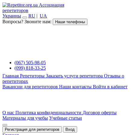
Ассоциация
репетиторов
Украины
RU
|
UA
Вопросы? Звоните нам:
Наши телефоны
(067) 505-98-05
(099) 818-33-25
Главная
Репетиторы
Заказать услуги репетитора
Отзывы о
репетиторах
Вакансии для репетиторов
Наши контакты
Войти в кабинет
О нас
Политика конфиденциальности
Договор оферты
Материалы для учебы
Учебные статьи
Регистрация для репетиторов
Вход