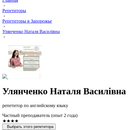
Главная
›
Репетиторы
›
Репетиторы в Запорожье
›
Улянченко Наталя Василівна
›
Улянченко Наталя Василівна
репетитор по английскому языку
Частный преподаватель (опыт 2 года)
★★★★
Выбрать этого репетитора