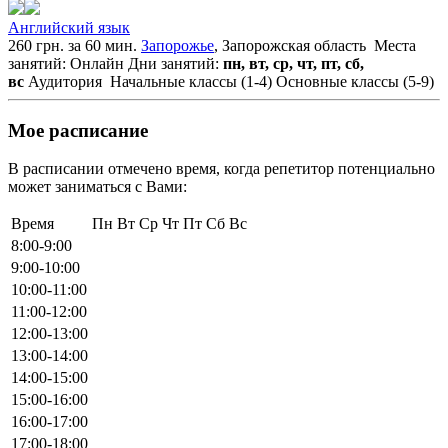
Английский язык
260 грн. за 60 мин.
Запорожье
, Запорожская область
Места
занятий: Онлайн
Дни занятий:
пн, вт, ср, чт, пт, сб,
вс
Аудитория
Начальные классы (1-4)
Основные классы (5-9)
Мое расписание
В расписании отмечено время, когда репетитор потенциально
может заниматься с Вами:
Время
Пн
Вт
Ср
Чт
Пт
Сб
Вс
8:00-9:00
9:00-10:00
10:00-11:00
11:00-12:00
12:00-13:00
13:00-14:00
14:00-15:00
15:00-16:00
16:00-17:00
17:00-18:00