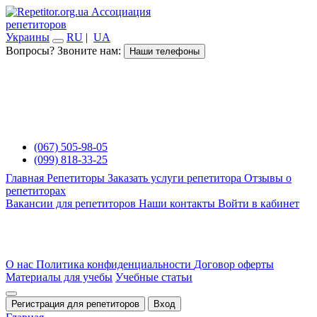
Ассоциация
репетиторов
Украины
RU
|
UA
Вопросы? Звоните нам:
Наши телефоны
(067) 505-98-05
(099) 818-33-25
Главная
Репетиторы
Заказать услуги репетитора
Отзывы о
репетиторах
Вакансии для репетиторов
Наши контакты
Войти в кабинет
О нас
Политика конфиденциальности
Договор оферты
Материалы для учебы
Учебные статьи
Регистрация для репетиторов
Вход