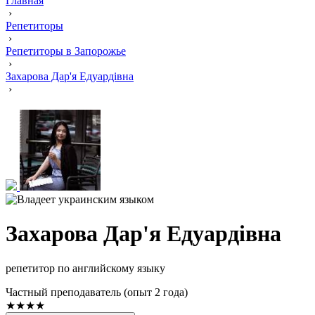
Главная
›
Репетиторы
›
Репетиторы в Запорожье
›
Захарова Дар'я Едуардівна
›
Захарова Дар'я Едуардівна
репетитор по английскому языку
Частный преподаватель (опыт 2 года)
★★★★