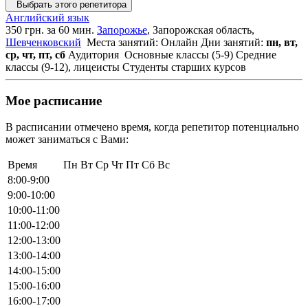
Выбрать этого репетитора
Английский язык
350 грн. за 60 мин.
Запорожье
, Запорожская область,
Шевченковский
Места занятий: Онлайн
Дни занятий:
пн, вт,
ср, чт, пт, сб
Аудитория
Основные классы (5-9)
Средние
классы (9-12), лицеисты
Студенты старших курсов
Мое расписание
В расписании отмечено время, когда репетитор потенциально
может заниматься с Вами:
Время
Пн
Вт
Ср
Чт
Пт
Сб
Вс
8:00-9:00
9:00-10:00
10:00-11:00
11:00-12:00
12:00-13:00
13:00-14:00
14:00-15:00
15:00-16:00
16:00-17:00