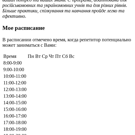
російськомовних та україномовних учнів та для різних рівнів.
Більше практики, спілкування та навчання пройде легко та
ефективно.
Мое расписание
В расписании отмечено время, когда репетитор потенциально
может заниматься с Вами:
Время
Пн
Вт
Ср
Чт
Пт
Сб
Вс
8:00-9:00
9:00-10:00
10:00-11:00
11:00-12:00
12:00-13:00
13:00-14:00
14:00-15:00
15:00-16:00
16:00-17:00
17:00-18:00
18:00-19:00