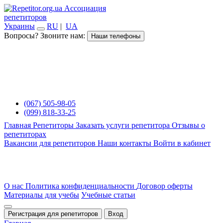
Ассоциация
репетиторов
Украины
RU
|
UA
Вопросы? Звоните нам:
Наши телефоны
(067) 505-98-05
(099) 818-33-25
Главная
Репетиторы
Заказать услуги репетитора
Отзывы о
репетиторах
Вакансии для репетиторов
Наши контакты
Войти в кабинет
О нас
Политика конфиденциальности
Договор оферты
Материалы для учебы
Учебные статьи
Регистрация для репетиторов
Вход