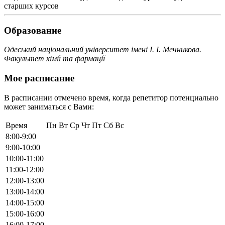
старших курсов
Образование
Одеський національний університет імені І. І. Мечникова.
Факультет хімії та фармації
Мое расписание
В расписании отмечено время, когда репетитор потенциально
может заниматься с Вами:
Время
Пн
Вт
Ср
Чт
Пт
Сб
Вс
8:00-9:00
9:00-10:00
10:00-11:00
11:00-12:00
12:00-13:00
13:00-14:00
14:00-15:00
15:00-16:00
16:00-17:00