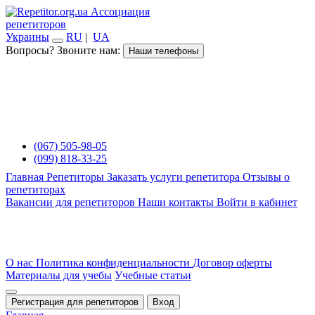
Ассоциация
репетиторов
Украины
RU
|
UA
Вопросы? Звоните нам:
Наши телефоны
(067) 505-98-05
(099) 818-33-25
Главная
Репетиторы
Заказать услуги репетитора
Отзывы о
репетиторах
Вакансии для репетиторов
Наши контакты
Войти в кабинет
О нас
Политика конфиденциальности
Договор оферты
Материалы для учебы
Учебные статьи
Регистрация для репетиторов
Вход