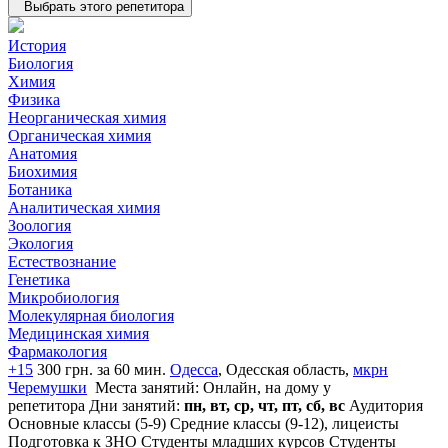
Выбрать этого репетитора
История
Биология
Химия
Физика
Неорганическая химия
Органическая химия
Анатомия
Биохимия
Ботаника
Аналитическая химия
Зоология
Экология
Естествознание
Генетика
Микробиология
Молекулярная биология
Медицинская химия
Фармакология
+15
300 грн. за 60 мин.
Одесса
, Одесская область,
мкрн
Черемушки
Места занятий: Онлайн, на дому у
репетитора
Дни занятий:
пн, вт, ср, чт, пт, сб, вс
Аудитория
Основные классы (5-9)
Средние классы (9-12), лицеисты
Подготовка к ЗНО
Студенты младших курсов
Студенты