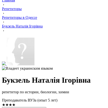
Главная
›
Репетиторы
›
Репетиторы в Одессе
›
Букзель Наталія Ігорівна
›
Букзель Наталія Ігорівна
репетитор по истории, биологии, химии
Преподаватель ВУЗа (опыт 5 лет)
★★★★