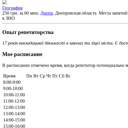
География
250 грн. за 60 мин.
Днепр
, Днепровская область
Места занятий
к ЗНО
Опыт репетиторства
17 років викладацької діяльності в школах та ліцеї міста. Є дос
Мое расписание
В расписании отмечено время, когда репетитор потенциально м
Время
Пн
Вт
Ср
Чт
Пт
Сб
Вс
8:00-9:00
9:00-10:00
10:00-11:00
11:00-12:00
12:00-13:00
13:00-14:00
14:00-15:00
15:00-16:00