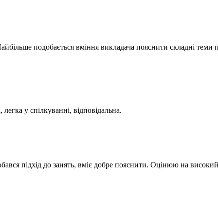
Найбільше подобається вміння викладача пояснити складні теми п
легка у спілкуванні, відповідальна.
ався підхід до занять, вміє добре пояснити. Оцінюю на високий