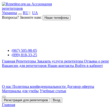
Ассоциация
репетиторов
Украины
RU
|
UA
Вопросы? Звоните нам:
Наши телефоны
(067) 505-98-05
(099) 818-33-25
Главная
Репетиторы
Заказать услуги репетитора
Отзывы о репе
Вакансии для репетиторов
Наши контакты
Войти в кабинет
О нас
Политика конфиденциальности
Договор оферты
Материалы для учебы
Учебные статьи
Регистрация для репетиторов
Вход
Главная