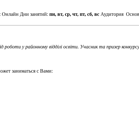
: Онлайн
Дни занятий:
пн, вт, ср, чт, пт, сб, вс
Аудитория
Основ
від роботи у районному відділі освіти. Учасник та призер конкурс
ожет заниматься с Вами: