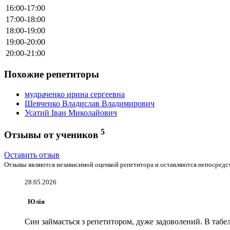
16:00-17:00
17:00-18:00
18:00-19:00
19:00-20:00
20:00-21:00
Похожие репетиторы
мудраченко ирина сергеевна
Шевченко Владислав Владимирович
Усатий Іван Миколайович
5
Отзывы от учеников
Оставить отзыв
Отзывы являются независимой оценкой репетитора и оставляются непосредст
28.05.2026
Юлія
Син займається з репетитором, дуже задоволений. В табелі