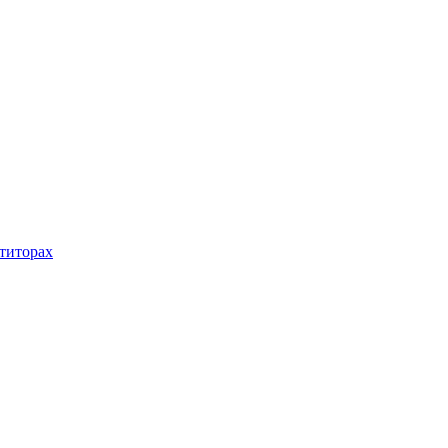
титорах