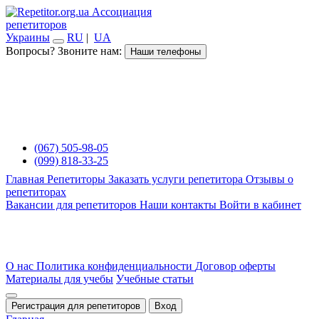
Ассоциация
репетиторов
Украины
RU
|
UA
Вопросы? Звоните нам:
Наши телефоны
(067) 505-98-05
(099) 818-33-25
Главная
Репетиторы
Заказать услуги репетитора
Отзывы о
репетиторах
Вакансии для репетиторов
Наши контакты
Войти в кабинет
О нас
Политика конфиденциальности
Договор оферты
Материалы для учебы
Учебные статьи
Регистрация для репетиторов
Вход