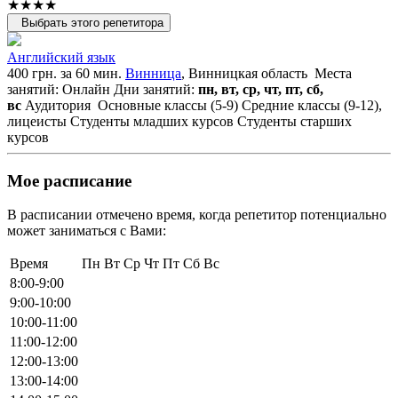
★★★★
Выбрать этого репетитора
Английский язык
400 грн. за 60 мин.
Винница
, Винницкая область
Места
занятий: Онлайн
Дни занятий:
пн, вт, ср, чт, пт, сб,
вс
Аудитория
Основные классы (5-9)
Средние классы (9-12),
лицеисты
Студенты младших курсов
Студенты старших
курсов
Мое расписание
В расписании отмечено время, когда репетитор потенциально
может заниматься с Вами:
Время
Пн
Вт
Ср
Чт
Пт
Сб
Вс
8:00-9:00
9:00-10:00
10:00-11:00
11:00-12:00
12:00-13:00
13:00-14:00