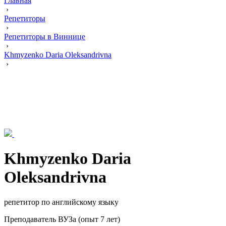
Главная
›
Репетиторы
›
Репетиторы в Виннице
›
Khmyzenko Daria Oleksandrivna
›
Khmyzenko Daria
Oleksandrivna
репетитор по английскому языку
Преподаватель ВУЗа (опыт 7 лет)