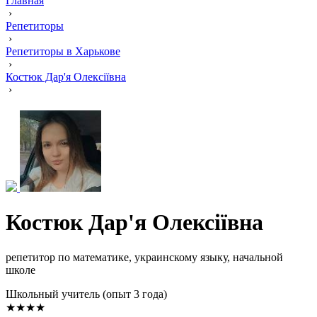
Главная
›
Репетиторы
›
Репетиторы в Харькове
›
Костюк Дар'я Олексіївна
›
Костюк Дар'я Олексіївна
репетитор по математике, украинскому языку, начальной
школе
Школьный учитель (опыт 3 года)
★★★★