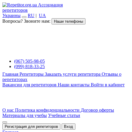
Ассоциация
репетиторов
Украины
RU
|
UA
Вопросы? Звоните нам:
Наши телефоны
(067) 505-98-05
(099) 818-33-25
Главная
Репетиторы
Заказать услуги репетитора
Отзывы о
репетиторах
Вакансии для репетиторов
Наши контакты
Войти в кабинет
О нас
Политика конфиденциальности
Договор оферты
Материалы для учебы
Учебные статьи
Регистрация для репетиторов
Вход