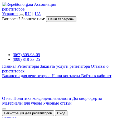
Ассоциация
репетиторов
Украины
RU
|
UA
Вопросы? Звоните нам:
Наши телефоны
(067) 505-98-05
(099) 818-33-25
Главная
Репетиторы
Заказать услуги репетитора
Отзывы о
репетиторах
Вакансии для репетиторов
Наши контакты
Войти в кабинет
О нас
Политика конфиденциальности
Договор оферты
Материалы для учебы
Учебные статьи
Регистрация для репетиторов
Вход