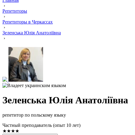
Главная
›
Репетиторы
›
Репетиторы в Черкассах
›
Зеленська Юлія Анатоліївна
›
Зеленська Юлія Анатоліївна
репетитор по польскому языку
Частный преподаватель (опыт 10 лет)
★★★★