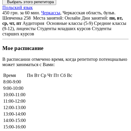
Выбрать этого репетитора
Польский язык
450 грн. за 60 мин.
Черкассы
, Черкасская область, бульв.
Шевченка 258
Места занятий: Онлайн
Дни занятий:
пн, вт,
ср, чт, пт
Аудитория
Основные классы (5-9)
Средние классы
(9-12), лицеисты
Студенты младших курсов
Студенты
старших курсов
Мое расписание
В расписании отмечено время, когда репетитор потенциально
может заниматься с Вами:
Время
Пн
Вт
Ср
Чт
Пт
Сб
Вс
8:00-9:00
9:00-10:00
10:00-11:00
11:00-12:00
12:00-13:00
13:00-14:00
14:00-15:00
15:00-16:00