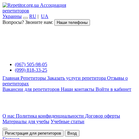
Ассоциация
репетиторов
Украины
RU
|
UA
Вопросы? Звоните нам:
Наши телефоны
(067) 505-98-05
(099) 818-33-25
Главная
Репетиторы
Заказать услуги репетитора
Отзывы о
репетиторах
Вакансии для репетиторов
Наши контакты
Войти в кабинет
О нас
Политика конфиденциальности
Договор оферты
Материалы для учебы
Учебные статьи
Регистрация для репетиторов
Вход