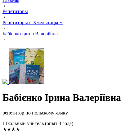
Главная
›
Репетиторы
›
Репетиторы в Хмельницком
›
Бабієнко Ірина Валеріївна
›
Бабієнко Ірина Валеріївна
репетитор по польскому языку
Школьный учитель (опыт 3 года)
★★★★