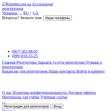
Ассоциация
репетиторов
Украины
RU
|
UA
Вопросы? Звоните нам:
Наши телефоны
(067) 505-98-05
(099) 818-33-25
Главная
Репетиторы
Заказать услуги репетитора
Отзывы о
репетиторах
Вакансии для репетиторов
Наши контакты
Войти в кабинет
О нас
Политика конфиденциальности
Договор оферты
Материалы для учебы
Учебные статьи
Регистрация для репетиторов
Вход