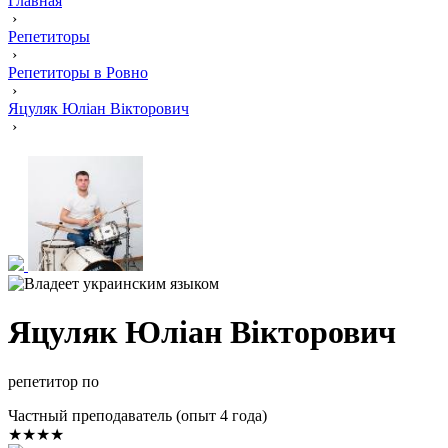
Главная
›
Репетиторы
›
Репетиторы в Ровно
›
Яцуляк Юліан Вікторович
›
Яцуляк Юліан Вікторович
репетитор по
Частный преподаватель (опыт 4 года)
★★★★