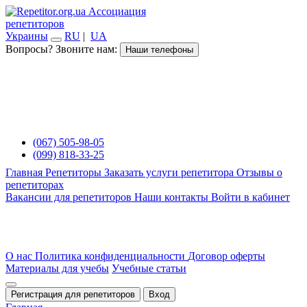
Ассоциация
репетиторов
Украины
RU
|
UA
Вопросы? Звоните нам:
Наши телефоны
(067) 505-98-05
(099) 818-33-25
Главная
Репетиторы
Заказать услуги репетитора
Отзывы о
репетиторах
Вакансии для репетиторов
Наши контакты
Войти в кабинет
О нас
Политика конфиденциальности
Договор оферты
Материалы для учебы
Учебные статьи
Регистрация для репетиторов
Вход