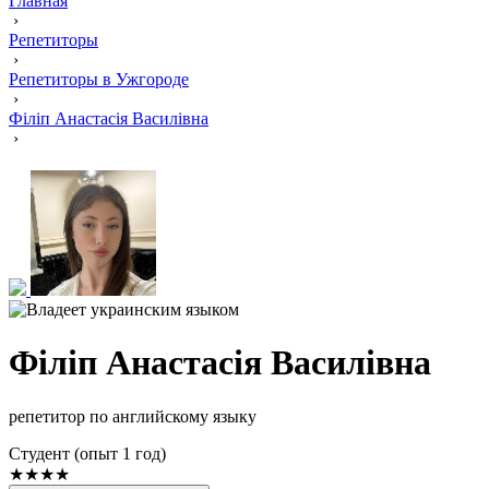
Главная
›
Репетиторы
›
Репетиторы в Ужгороде
›
Філіп Анастасія Василівна
›
Філіп Анастасія Василівна
репетитор по английскому языку
Cтудент (опыт 1 год)
★★★★