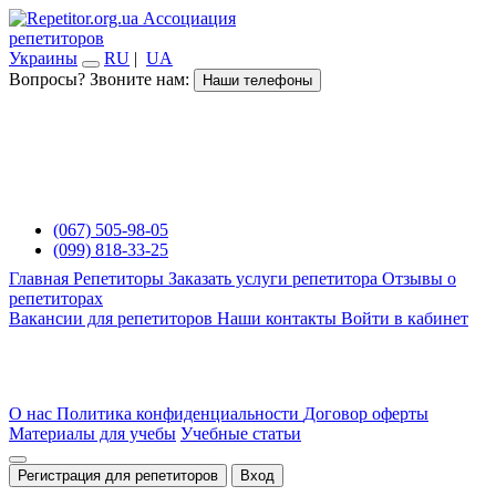
Ассоциация
репетиторов
Украины
RU
|
UA
Вопросы? Звоните нам:
Наши телефоны
(067) 505-98-05
(099) 818-33-25
Главная
Репетиторы
Заказать услуги репетитора
Отзывы о
репетиторах
Вакансии для репетиторов
Наши контакты
Войти в кабинет
О нас
Политика конфиденциальности
Договор оферты
Материалы для учебы
Учебные статьи
Регистрация для репетиторов
Вход