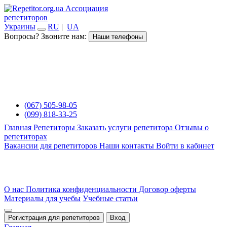
Ассоциация
репетиторов
Украины
RU
|
UA
Вопросы? Звоните нам:
Наши телефоны
(067) 505-98-05
(099) 818-33-25
Главная
Репетиторы
Заказать услуги репетитора
Отзывы о
репетиторах
Вакансии для репетиторов
Наши контакты
Войти в кабинет
О нас
Политика конфиденциальности
Договор оферты
Материалы для учебы
Учебные статьи
Регистрация для репетиторов
Вход