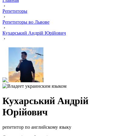
Главная
›
Репетиторы
›
Репетиторы во Львове
›
Кухарський Андрій Юрійович
›
Кухарський Андрій
Юрійович
репетитор по английскому языку