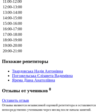
11:00-12:00
12:00-13:00
13:00-14:00
14:00-15:00
15:00-16:00
16:00-17:00
17:00-18:00
18:00-19:00
19:00-20:00
20:00-21:00
Похожие репетиторы
Твардовська Надія Антонівна
Погожельська Єлізавета Вадимівна
Ярема Діана Анатоліївна
0
Отзывы от учеников
Оставить отзыв
Отзывы являются независимой оценкой репетитора и оставляются
непосредственно учениками через месяц после начала занятий.