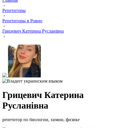
Главная
›
Репетиторы
›
Репетиторы в Ровно
›
Грицевич Катерина Русланівна
›
Грицевич Катерина
Русланівна
репетитор по биологии, химии, физике