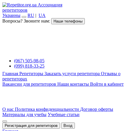
Ассоциация
репетиторов
Украины
RU
|
UA
Вопросы? Звоните нам:
Наши телефоны
(067) 505-98-05
(099) 818-33-25
Главная
Репетиторы
Заказать услуги репетитора
Отзывы о
репетиторах
Вакансии для репетиторов
Наши контакты
Войти в кабинет
О нас
Политика конфиденциальности
Договор оферты
Материалы для учебы
Учебные статьи
Регистрация для репетиторов
Вход