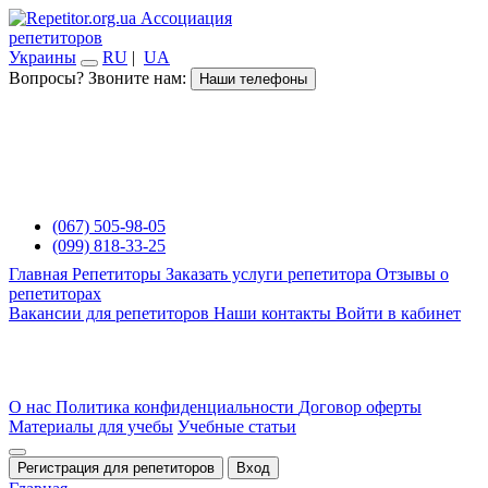
Ассоциация
репетиторов
Украины
RU
|
UA
Вопросы? Звоните нам:
Наши телефоны
(067) 505-98-05
(099) 818-33-25
Главная
Репетиторы
Заказать услуги репетитора
Отзывы о
репетиторах
Вакансии для репетиторов
Наши контакты
Войти в кабинет
О нас
Политика конфиденциальности
Договор оферты
Материалы для учебы
Учебные статьи
Регистрация для репетиторов
Вход