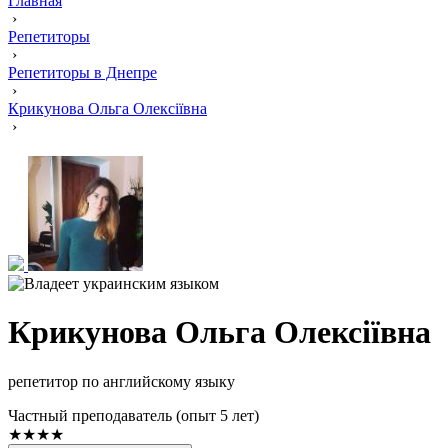
Главная
›
Репетиторы
›
Репетиторы в Днепре
›
Крикунова Ольга Олексіївна
›
Крикунова Ольга Олексіївна
репетитор по английскому языку
Частный преподаватель (опыт 5 лет)
★★★★