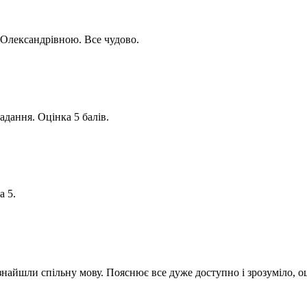
 Олександрівною. Все чудово.
дання. Оцінка 5 балів.
а 5.
найшли спільну мову. Пояснює все дуже доступно і зрозуміло, оц