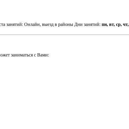
та занятий: Онлайн, выезд в районы
Дни занятий:
пн, вт, ср, чт,
ожет заниматься с Вами: