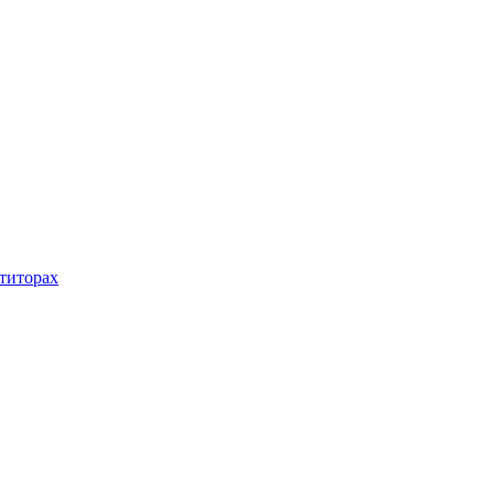
титорах