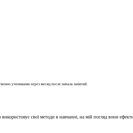
венно учениками через месяц после начала занятий.
о використовує свої методи в навчанні, на мій погляд вони ефекти