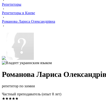
›
Репетиторы
›
Репетиторы в Киеве
›
Романова Лариса Олександрівна
›
Романова Лариса Олександрі
репетитор по химии
Частный преподаватель (опыт 8 лет)
★★★★★