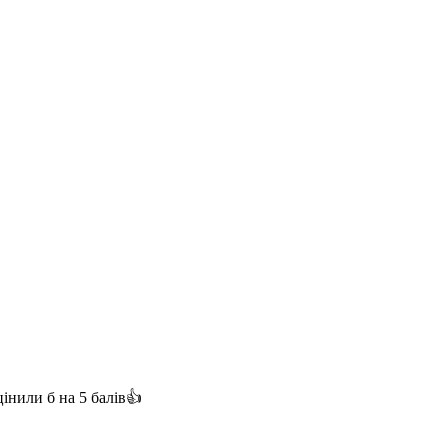
інили б на 5 балів👍