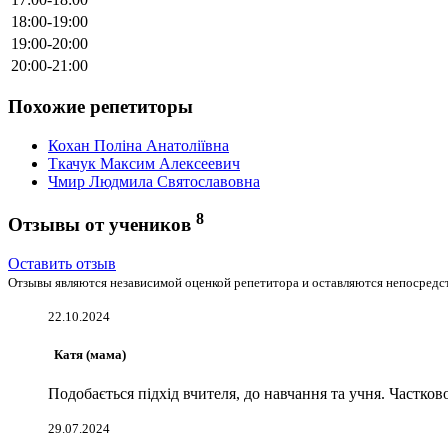
18:00-19:00
19:00-20:00
20:00-21:00
Похожие репетиторы
Кохан Поліна Анатоліївна
Ткачук Максим Алексеевич
Чмир Людмила Святославовна
8
Отзывы от учеников
Оставить отзыв
Отзывы являются независимой оценкой репетитора и оставляются непосредст
22.10.2024
Катя (мама)
Подобається підхід вчителя, до навчання та учня. Частков
29.07.2024