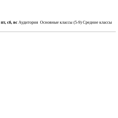
 пт, сб, вс
Аудитория
Основные классы (5-9)
Средние классы