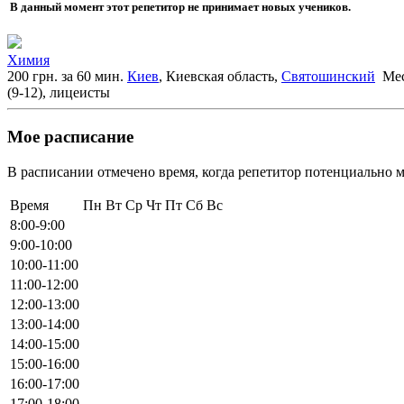
В данный момент этот репетитор не принимает новых учеников.
Химия
200 грн. за 60 мин.
Киев
, Киевская область,
Святошинский
Мес
(9-12), лицеисты
Мое расписание
В расписании отмечено время, когда репетитор потенциально м
Время
Пн
Вт
Ср
Чт
Пт
Сб
Вс
8:00-9:00
9:00-10:00
10:00-11:00
11:00-12:00
12:00-13:00
13:00-14:00
14:00-15:00
15:00-16:00
16:00-17:00
17:00-18:00