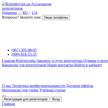
Ассоциация
репетиторов
Украины
RU
|
UA
Вопросы? Звоните нам:
Наши телефоны
(067) 505-98-05
(099) 818-33-25
Главная
Репетиторы
Заказать услуги репетитора
Отзывы о репе
Вакансии для репетиторов
Наши контакты
Войти в кабинет
О нас
Политика конфиденциальности
Договор оферты
Материалы для учебы
Учебные статьи
Регистрация для репетиторов
Вход
Главная