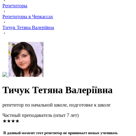
›
Репетиторы
›
Репетиторы в Черкассах
›
Тичук Тетяна Валеріївна
›
Тичук Тетяна Валеріївна
репетитор по начальной школе, подготовке к школе
Частный преподаватель (опыт 7 лет)
★★★★
В данный момент этот репетитор не принимает новых учеников.