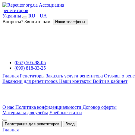
Ассоциация
репетиторов
Украины
RU
|
UA
Вопросы? Звоните нам:
Наши телефоны
(067) 505-98-05
(099) 818-33-25
Главная
Репетиторы
Заказать услуги репетитора
Отзывы о репе
Вакансии для репетиторов
Наши контакты
Войти в кабинет
О нас
Политика конфиденциальности
Договор оферты
Материалы для учебы
Учебные статьи
Регистрация для репетиторов
Вход
Главная