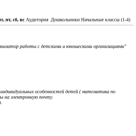
чт, пт, сб, вс
Аудитория
Дошкольники
Начальные классы (1-4)
рганизатор работы с детскими и юношескими организациями"
т индивидуальных особенностей детей ( математика по
ы на электронную почту.
.