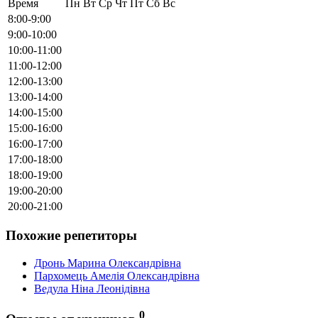
Время
Пн
Вт
Ср
Чт
Пт
Сб
Вс
8:00-9:00
9:00-10:00
10:00-11:00
11:00-12:00
12:00-13:00
13:00-14:00
14:00-15:00
15:00-16:00
16:00-17:00
17:00-18:00
18:00-19:00
19:00-20:00
20:00-21:00
Похожие репетиторы
Дронь Марина Олександрівна
Пархомець Амелія Олександрівна
Ведула Ніна Леонідівна
0