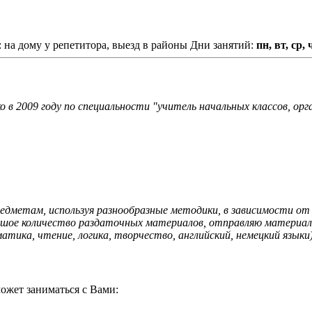
 на дому у репетитора, выезд в районы
Дни занятий:
пн, вт, ср, 
о в 2009 году по специальности "учитель начальных классов, о
редметам, используя разнообразные методики, в зависимости о
льшое количество раздаточных материалов, отправляю материал
атика, чтение, логика, творчество, английский, немецкий языки)
ожет заниматься с Вами: