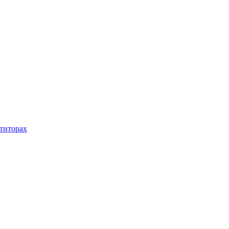
титорах