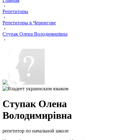
Главная
›
Репетиторы
›
Репетиторы в Чернигове
›
Ступак Олена Володимирівна
›
Ступак Олена
Володимирівна
репетитор по начальной школе