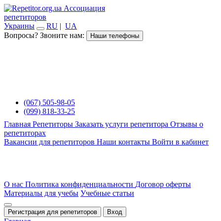
Ассоциация
репетиторов
Украины
RU
|
UA
Вопросы? Звоните нам:
Наши телефоны
(067) 505-98-05
(099) 818-33-25
Главная
Репетиторы
Заказать услуги репетитора
Отзывы о
репетиторах
Вакансии для репетиторов
Наши контакты
Войти в кабинет
О нас
Политика конфиденциальности
Договор оферты
Материалы для учебы
Учебные статьи
Регистрация для репетиторов
Вход