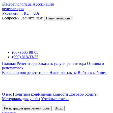
Ассоциация
репетиторов
Украины
RU
|
UA
Вопросы? Звоните нам:
Наши телефоны
(067) 505-98-05
(099) 818-33-25
Главная
Репетиторы
Заказать услуги репетитора
Отзывы о
репетиторах
Вакансии для репетиторов
Наши контакты
Войти в кабинет
О нас
Политика конфиденциальности
Договор оферты
Материалы для учебы
Учебные статьи
Регистрация для репетиторов
Вход