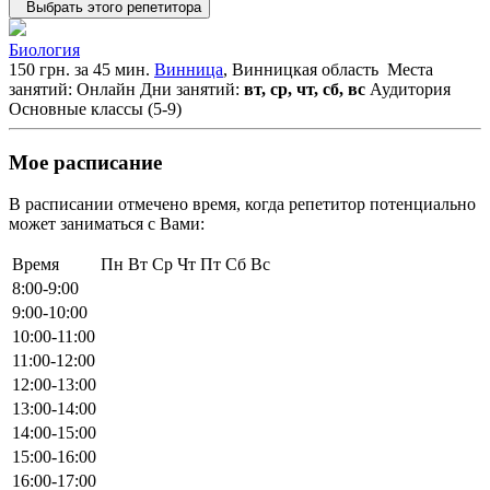
Выбрать этого репетитора
Биология
150 грн. за 45 мин.
Винница
, Винницкая область
Места
занятий: Онлайн
Дни занятий:
вт, ср, чт, сб, вс
Аудитория
Основные классы (5-9)
Мое расписание
В расписании отмечено время, когда репетитор потенциально
может заниматься с Вами:
Время
Пн
Вт
Ср
Чт
Пт
Сб
Вс
8:00-9:00
9:00-10:00
10:00-11:00
11:00-12:00
12:00-13:00
13:00-14:00
14:00-15:00
15:00-16:00
16:00-17:00