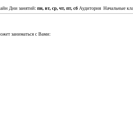
лайн
Дни занятий:
пн, вт, ср, чт, пт, сб
Аудитория
Начальные кла
ожет заниматься с Вами: