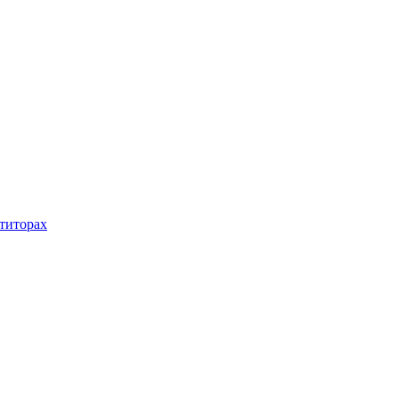
титорах