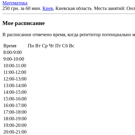
Математика
250 грн. за 60 мин.
Киев
, Киевская область
Места занятий: Он
Мое расписание
В расписании отмечено время, когда репетитор потенциально м
Время
Пн
Вт
Ср
Чт
Пт
Сб
Вс
8:00-9:00
9:00-10:00
10:00-11:00
11:00-12:00
12:00-13:00
13:00-14:00
14:00-15:00
15:00-16:00
16:00-17:00
17:00-18:00
18:00-19:00
19:00-20:00
20:00-21:00