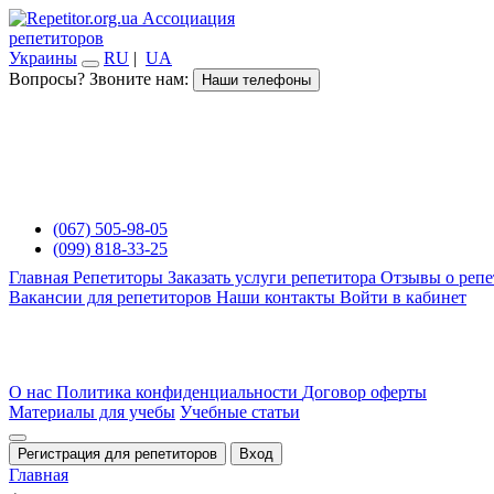
Ассоциация
репетиторов
Украины
RU
|
UA
Вопросы? Звоните нам:
Наши телефоны
(067) 505-98-05
(099) 818-33-25
Главная
Репетиторы
Заказать услуги репетитора
Отзывы о репе
Вакансии для репетиторов
Наши контакты
Войти в кабинет
О нас
Политика конфиденциальности
Договор оферты
Материалы для учебы
Учебные статьи
Регистрация для репетиторов
Вход
Главная