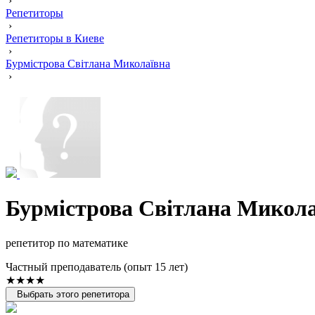
›
Репетиторы
›
Репетиторы в Киеве
›
Бурмістрова Світлана Миколаївна
›
Бурмістрова Світлана Микола
репетитор по математике
Частный преподаватель (опыт 15 лет)
★★★★
Выбрать этого репетитора