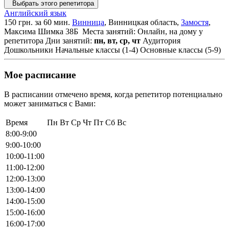
Выбрать этого репетитора
Английский язык
150 грн. за 60 мин.
Винница
, Винницкая область,
Замостя
,
Максима Шимка 38Б
Места занятий: Онлайн, на дому у
репетитора
Дни занятий:
пн, вт, ср, чт
Аудитория
Дошкольники
Начальные классы (1-4)
Основные классы (5-9)
Мое расписание
В расписании отмечено время, когда репетитор потенциально
может заниматься с Вами:
Время
Пн
Вт
Ср
Чт
Пт
Сб
Вс
8:00-9:00
9:00-10:00
10:00-11:00
11:00-12:00
12:00-13:00
13:00-14:00
14:00-15:00
15:00-16:00
16:00-17:00