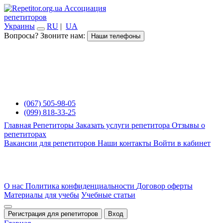
Ассоциация
репетиторов
Украины
RU
|
UA
Вопросы? Звоните нам:
Наши телефоны
(067) 505-98-05
(099) 818-33-25
Главная
Репетиторы
Заказать услуги репетитора
Отзывы о
репетиторах
Вакансии для репетиторов
Наши контакты
Войти в кабинет
О нас
Политика конфиденциальности
Договор оферты
Материалы для учебы
Учебные статьи
Регистрация для репетиторов
Вход