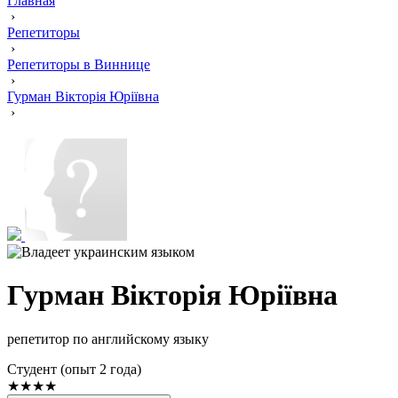
Главная
›
Репетиторы
›
Репетиторы в Виннице
›
Гурман Вікторія Юріївна
›
Гурман Вікторія Юріївна
репетитор по английскому языку
Cтудент (опыт 2 года)
★★★★