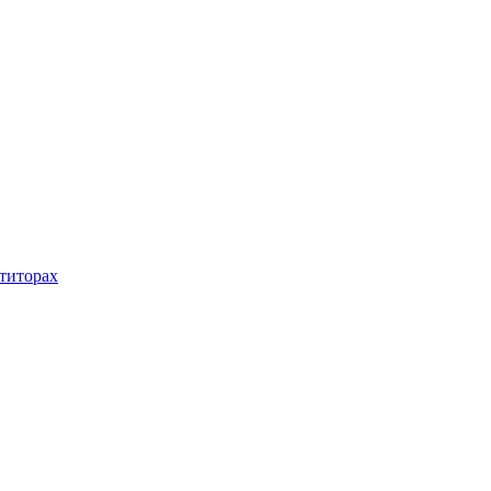
титорах