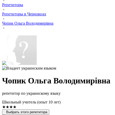
›
Репетиторы
›
Репетиторы в Черновцах
›
Чопик Ольга Володимирівна
›
Чопик Ольга Володимирівна
репетитор по украинскому языку
Школьный учитель (опыт 10 лет)
★★★★
Выбрать этого репетитора