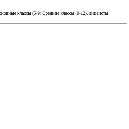
сновные классы (5-9)
Средние классы (9-12), лицеисты