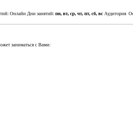
ятий: Онлайн
Дни занятий:
пн, вт, ср, чт, пт, сб, вс
Аудитория
О
ожет заниматься с Вами: