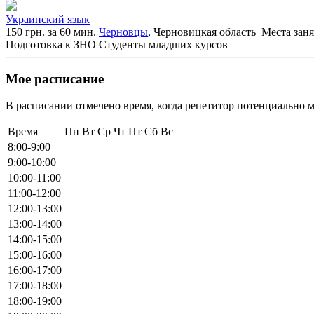
Украинский язык
150 грн. за 60 мин.
Черновцы
, Черновицкая область
Места зан
Подготовка к ЗНО
Студенты младших курсов
Мое расписание
В расписании отмечено время, когда репетитор потенциально м
Время
Пн
Вт
Ср
Чт
Пт
Сб
Вс
8:00-9:00
9:00-10:00
10:00-11:00
11:00-12:00
12:00-13:00
13:00-14:00
14:00-15:00
15:00-16:00
16:00-17:00
17:00-18:00
18:00-19:00