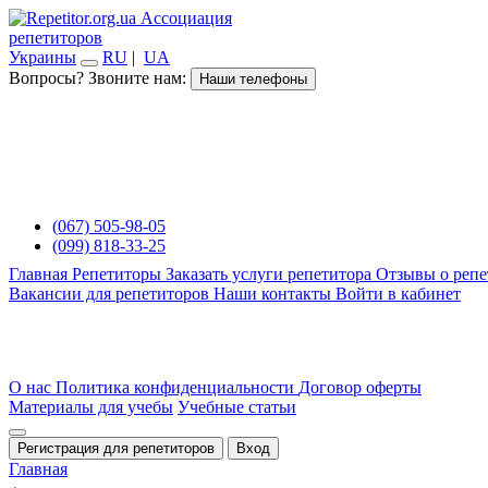
Ассоциация
репетиторов
Украины
RU
|
UA
Вопросы? Звоните нам:
Наши телефоны
(067) 505-98-05
(099) 818-33-25
Главная
Репетиторы
Заказать услуги репетитора
Отзывы о репе
Вакансии для репетиторов
Наши контакты
Войти в кабинет
О нас
Политика конфиденциальности
Договор оферты
Материалы для учебы
Учебные статьи
Регистрация для репетиторов
Вход
Главная