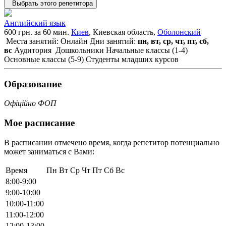
Выбрать этого репетитора
Английский язык
600 грн. за 60 мин.
Киев
, Киевская область,
Оболонский
Места занятий: Онлайн
Дни занятий:
пн, вт, ср, чт, пт, сб,
вс
Аудитория
Дошкольники
Начальные классы (1-4)
Основные классы (5-9)
Студенты младших курсов
Образование
Офіційно ФОП
Мое расписание
В расписании отмечено время, когда репетитор потенциально
может заниматься с Вами:
Время
Пн
Вт
Ср
Чт
Пт
Сб
Вс
8:00-9:00
9:00-10:00
10:00-11:00
11:00-12:00
12:00-13:00