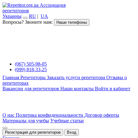
Ассоциация
репетиторов
Украины
RU
|
UA
Вопросы? Звоните нам:
Наши телефоны
(067) 505-98-05
(099) 818-33-25
Главная
Репетиторы
Заказать услуги репетитора
Отзывы о
репетиторах
Вакансии для репетиторов
Наши контакты
Войти в кабинет
О нас
Политика конфиденциальности
Договор оферты
Материалы для учебы
Учебные статьи
Регистрация для репетиторов
Вход