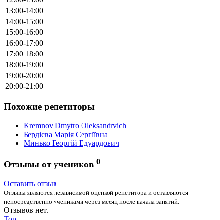
13:00-14:00
14:00-15:00
15:00-16:00
16:00-17:00
17:00-18:00
18:00-19:00
19:00-20:00
20:00-21:00
Похожие репетиторы
Kremnov Dmytro Oleksandrvich
Бердієва Марія Сергїївна
Минько Георгій Едуардович
0
Отзывы от учеников
Оставить отзыв
Отзывы являются независимой оценкой репетитора и оставляются
непосредственно учениками через месяц после начала занятий.
Отзывов нет.
Top