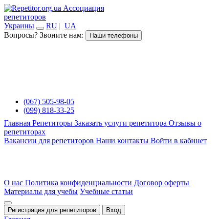
Ассоциация
репетиторов
Украины
RU
|
UA
Вопросы? Звоните нам:
Наши телефоны
(067) 505-98-05
(099) 818-33-25
Главная
Репетиторы
Заказать услуги репетитора
Отзывы о
репетиторах
Вакансии для репетиторов
Наши контакты
Войти в кабинет
О нас
Политика конфиденциальности
Договор оферты
Материалы для учебы
Учебные статьи
Регистрация для репетиторов
Вход