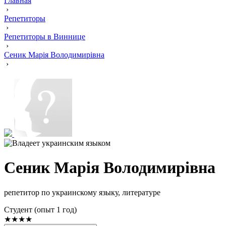
Главная
›
Репетиторы
›
Репетиторы в Виннице
›
Сеник Марія Володимирівна
›
Сеник Марія Володимирівна
репетитор по украинскому языку, литературе
Cтудент (опыт 1 год)
★★★★