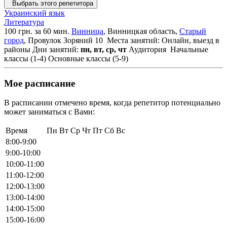
Выбрать этого репетитора
Украинский язык
Литература
100 грн. за 60 мин.
Винница
, Винницкая область,
Старый
город
, Провулок Зоряний 10
Места занятий: Онлайн, выезд в
районы
Дни занятий:
пн, вт, ср, чт
Аудитория
Начальные
классы (1-4)
Основные классы (5-9)
Мое расписание
В расписании отмечено время, когда репетитор потенциально
может заниматься с Вами:
Время
Пн
Вт
Ср
Чт
Пт
Сб
Вс
8:00-9:00
9:00-10:00
10:00-11:00
11:00-12:00
12:00-13:00
13:00-14:00
14:00-15:00
15:00-16:00