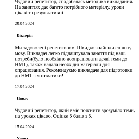
Чудовий репетитор, сподобалась методика викладання.
На заняттях дає багато потрібного матеріалу, уроки
цікаві та результативні.
29.04.2024
Вікторія
Ми задоволені репетитором. Швидко знайшли спільну
мову. Викладач легко підлаштувала заняття під наші
потреби(було необхідно доопрацювати деякі теми до
НМТ), також надала необхідні матеріали для
опрацювання. Рекомендуємо викладача для підготовки
до НМТ з математики!
17.04.2024
Павло
Чудовий репетитор, який вміє пояснити зрозуміло теми,
на уроках цікаво. Оцінка 5 балів з 5.
15.04.2024
Уляна