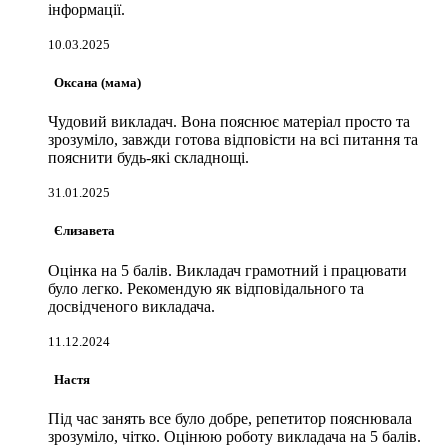
інформації.
10.03.2025
Оксана (мама)
Чудовий викладач. Вона пояснює матеріал просто та
зрозуміло, завжди готова відповісти на всі питання та
пояснити будь-які складнощі.
31.01.2025
Єлизавета
Оцінка на 5 балів. Викладач грамотний і працювати
було легко. Рекомендую як відповідального та
досвідченого викладача.
11.12.2024
Настя
Під час занять все було добре, репетитор пояснювала
зрозуміло, чітко. Оцінюю роботу викладача на 5 балів.