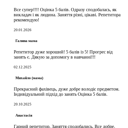
Все супер!!!! Оцінка 5 балів. Одразу сподобалась, як
викладач і як людина. Заняття різні, цікаві. Репетитора
рекомендую!
20.01.2026
Галина мама
Репетитор дуже хороший! 5 балів із 5! Прогрес від
занять є. Дякую за допомогу в навчанні!!!
02.12.2025
Михайло (мама)
Прекрасний фахівець, дуже добре володіє предметом.
Індивідуальний підхід до занять Оцінка 5 балів.
20.10.2025
Анастасія
Гарний репетитор. Заняття сподобались. Все добре.