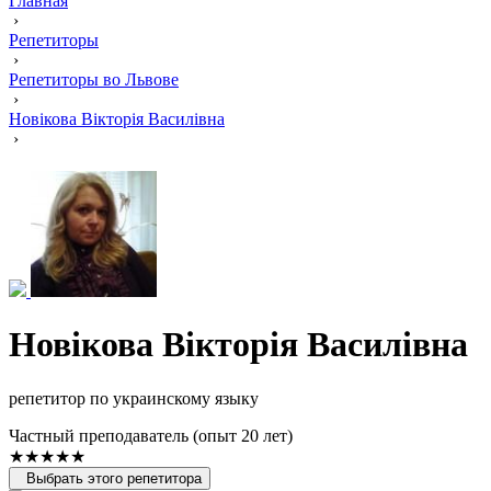
Главная
›
Репетиторы
›
Репетиторы во Львове
›
Новікова Вікторія Василівна
›
Новікова Вікторія Василівна
репетитор по украинскому языку
Частный преподаватель (опыт 20 лет)
★★★★★
Выбрать этого репетитора