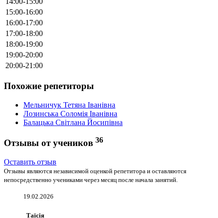
14:00-15:00
15:00-16:00
16:00-17:00
17:00-18:00
18:00-19:00
19:00-20:00
20:00-21:00
Похожие репетиторы
Мельничук Тетяна Іванівна
Лозинська Соломія Іванівна
Балацька Світлана Йосипівна
36
Отзывы от учеников
Оставить отзыв
Отзывы являются независимой оценкой репетитора и оставляются
непосредственно учениками через месяц после начала занятий.
19.02.2026
Таїсія