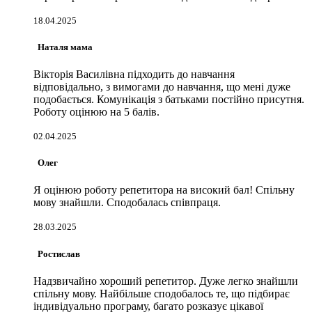
18.04.2025
Наталя мама
Вікторія Василівна підходить до навчання
відповідально, з вимогами до навчання, що мені дуже
подобається. Комунікація з батьками постійно присутня.
Роботу оцінюю на 5 балів.
02.04.2025
Олег
Я оцінюю роботу репетитора на високий бал! Спільну
мову знайшли. Сподобалась співпраця.
28.03.2025
Ростислав
Надзвичайно хороший репетитор. Дуже легко знайшли
спільну мову. Найбільше сподобалось те, що підбирає
індивідуально програму, багато розказує цікавої