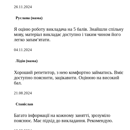
26.11.2024
Руслана (мама)
Я оціню роботу викладача на 5 балів. Знайшли спільну
мову, матеріал викладає доступно і таким чином його
легко запам‘ятати.
04.11.2024
Лідія (мама)
Хороший репетитор, з нею комфортно займатись. Вміє
доступно пояснити, зацікавити. Оцінюю на високий
бал.
21.08.2024
Станіслав
Багато інформації на кожному занятті, зрозуміло
пояснює. Має підхід до викладання. Рекомендую.