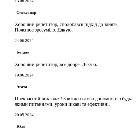
13.08.2024
Олександр
Хороший репетитор, сподобався підхід до занять.
Пояснює зрозуміло. Дякую.
24.06.2024
Богдан
Хороший репетитор, все добре. Дякую.
19.06.2024
Агата
Прекрасний викладач! Завжди готова допомогти з будь-
якими питаннями, уроки цікаві та ефективні.
20.05.2024
Юля