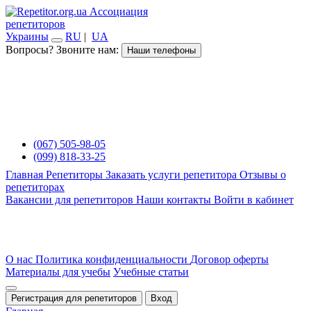
Ассоциация
репетиторов
Украины
RU
|
UA
Вопросы? Звоните нам:
Наши телефоны
(067) 505-98-05
(099) 818-33-25
Главная
Репетиторы
Заказать услуги репетитора
Отзывы о
репетиторах
Вакансии для репетиторов
Наши контакты
Войти в кабинет
О нас
Политика конфиденциальности
Договор оферты
Материалы для учебы
Учебные статьи
Регистрация для репетиторов
Вход