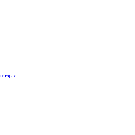
титорах