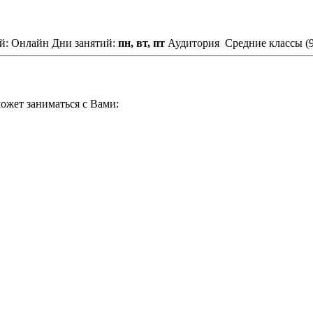
й: Онлайн
Дни занятий:
пн, вт, пт
Аудитория
Средние классы (9
ожет заниматься с Вами: