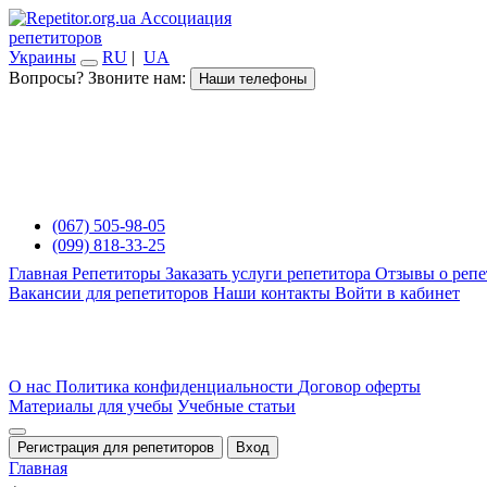
Ассоциация
репетиторов
Украины
RU
|
UA
Вопросы? Звоните нам:
Наши телефоны
(067) 505-98-05
(099) 818-33-25
Главная
Репетиторы
Заказать услуги репетитора
Отзывы о репе
Вакансии для репетиторов
Наши контакты
Войти в кабинет
О нас
Политика конфиденциальности
Договор оферты
Материалы для учебы
Учебные статьи
Регистрация для репетиторов
Вход
Главная