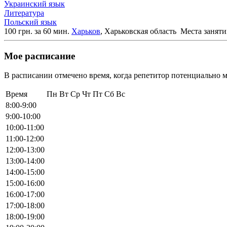
Украинский язык
Литература
Польский язык
100 грн. за 60 мин.
Харьков
, Харьковская область
Места заняти
Мое расписание
В расписании отмечено время, когда репетитор потенциально м
Время
Пн
Вт
Ср
Чт
Пт
Сб
Вс
8:00-9:00
9:00-10:00
10:00-11:00
11:00-12:00
12:00-13:00
13:00-14:00
14:00-15:00
15:00-16:00
16:00-17:00
17:00-18:00
18:00-19:00