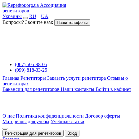
Ассоциация
репетиторов
Украины
RU
|
UA
Вопросы? Звоните нам:
Наши телефоны
(067) 505-98-05
(099) 818-33-25
Главная
Репетиторы
Заказать услуги репетитора
Отзывы о
репетиторах
Вакансии для репетиторов
Наши контакты
Войти в кабинет
О нас
Политика конфиденциальности
Договор оферты
Материалы для учебы
Учебные статьи
Регистрация для репетиторов
Вход