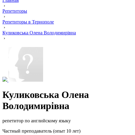
Главная
›
Репетиторы
›
Репетиторы в Тернополе
›
Куликовська Олена Володимирівна
›
Куликовська Олена
Володимирівна
репетитор по английскому языку
Частный преподаватель (опыт 10 лет)