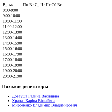
Время
Пн
Вт
Ср
Чт
Пт
Сб
Вс
8:00-9:00
9:00-10:00
10:00-11:00
11:00-12:00
12:00-13:00
13:00-14:00
14:00-15:00
15:00-16:00
16:00-17:00
17:00-18:00
18:00-19:00
19:00-20:00
20:00-21:00
Похожие репетиторы
Довгуша Галина Василівна
Храпач Каріна Віталіївна
Мироненко Владимир Владимирович