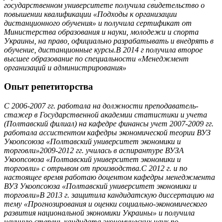
государственном университете получила свидетельство о
повышении квалификации «Подходы к организации
дистанционного обучения» и получила сертификат от
Министерства образования и науки, молодежи и спорта
Украины, на право, официально разрабатывать и внедрять в
обучение, дистанционные курсы.В 2014 г получила второе
высшее образование по специальности «Менеджмент
организаций и администрирования»
Опыт репетиторства
С 2006-2007 гг. работала на должности преподаватель-
стажер в Государственной академии статистики и учета
(Полтавский филиал) на кафедре финансы учет 2007-2009 гг.
работала ассистентом кафедры экономической теории ВУЗ
Укоопсоюза «Полтавский университет экономики и
торговли»2009-2012 гг. училась в аспирантуре ВУЗА
Укоопсоюза «Полтавский университет экономики и
торговли» с отрывом от производства.С 2012 г. и по
настоящее время работаю доцентом кафедры менеджмента
ВУЗ Укоопсоюза «Полтавский университет экономики и
торговли»В 2013 г. защитила кандидатскую диссертацию на
тему «Прогнозирования и оценки социально-экономического
развития национальной экономики Украины» и получила
научную степень кандидата экономических наук по