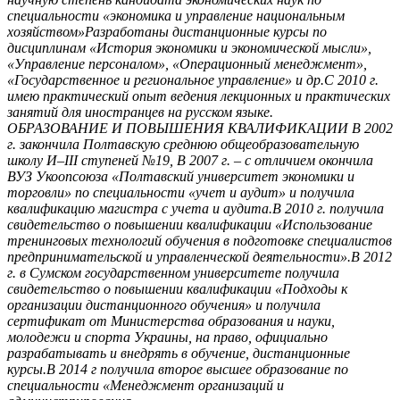
специальности «экономика и управление национальным
хозяйством»Разработаны дистанционные курсы по
дисциплинам «История экономики и экономической мысли»,
«Управление персоналом», «Операционный менеджмент»,
«Государственное и региональное управление» и др.С 2010 г.
имею практический опыт ведения лекционных и практических
занятий для иностранцев на русском языке.
ОБРАЗОВАНИЕ И ПОВЫШЕНИЯ КВАЛИФИКАЦИИ В 2002
г. закончила Полтавскую среднюю общеобразовательную
школу И–ІІІ ступеней №19, В 2007 г. – с отличием окончила
ВУЗ Укоопсоюза «Полтавский университет экономики и
торговли» по специальности «учет и аудит» и получила
квалификацию магистра с учета и аудита.В 2010 г. получила
свидетельство о повышении квалификации «Использование
тренинговых технологий обучения в подготовке специалистов
предпринимательской и управленческой деятельности».В 2012
г. в Сумском государственном университете получила
свидетельство о повышении квалификации «Подходы к
организации дистанционного обучения» и получила
сертификат от Министерства образования и науки,
молодежи и спорта Украины, на право, официально
разрабатывать и внедрять в обучение, дистанционные
курсы.В 2014 г получила второе высшее образование по
специальности «Менеджмент организаций и