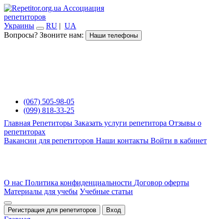
Ассоциация
репетиторов
Украины
RU
|
UA
Вопросы? Звоните нам:
Наши телефоны
(067) 505-98-05
(099) 818-33-25
Главная
Репетиторы
Заказать услуги репетитора
Отзывы о
репетиторах
Вакансии для репетиторов
Наши контакты
Войти в кабинет
О нас
Политика конфиденциальности
Договор оферты
Материалы для учебы
Учебные статьи
Регистрация для репетиторов
Вход