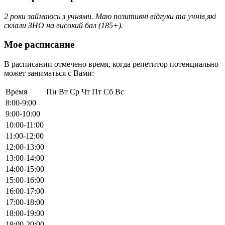
2 роки займаюсь з учнями. Маю позитивні відгуки та учнів,які
склали ЗНО на високий бал (185+).
Мое расписание
В расписании отмечено время, когда репетитор потенциально
может заниматься с Вами:
Время
Пн
Вт
Ср
Чт
Пт
Сб
Вс
8:00-9:00
9:00-10:00
10:00-11:00
11:00-12:00
12:00-13:00
13:00-14:00
14:00-15:00
15:00-16:00
16:00-17:00
17:00-18:00
18:00-19:00
19:00-20:00