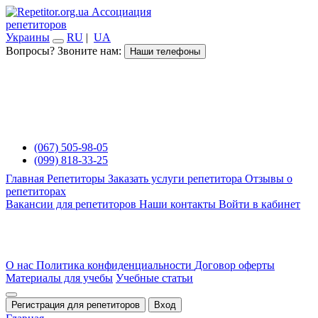
Ассоциация
репетиторов
Украины
RU
|
UA
Вопросы? Звоните нам:
Наши телефоны
(067) 505-98-05
(099) 818-33-25
Главная
Репетиторы
Заказать услуги репетитора
Отзывы о
репетиторах
Вакансии для репетиторов
Наши контакты
Войти в кабинет
О нас
Политика конфиденциальности
Договор оферты
Материалы для учебы
Учебные статьи
Регистрация для репетиторов
Вход