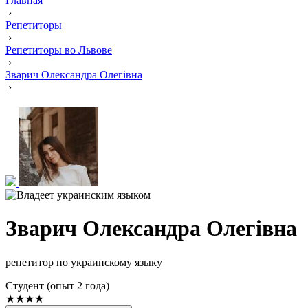
Главная
›
Репетиторы
›
Репетиторы во Львове
›
Зварич Олександра Олегівна
›
Зварич Олександра Олегівна
репетитор по украинскому языку
Cтудент (опыт 2 года)
★★★★