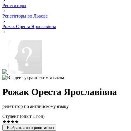
›
Репетиторы
›
Репетиторы во Львове
›
Рожак Ореста Ярославівна
›
Рожак Ореста Ярославівна
репетитор по английскому языку
Cтудент (опыт 1 год)
★★★★
Выбрать этого репетитора