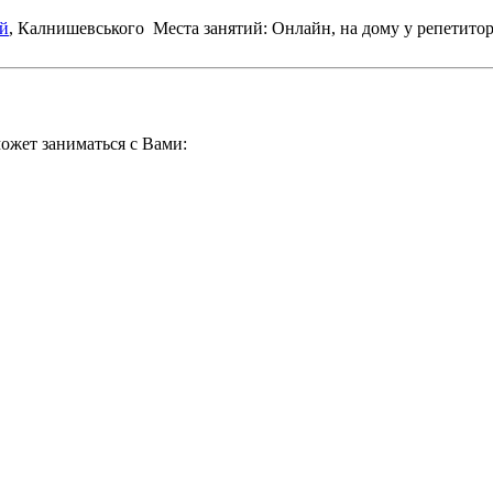
й
, Калнишевського
Места занятий: Онлайн, на дому у репетито
ожет заниматься с Вами: