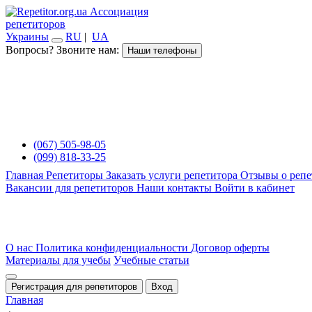
Ассоциация
репетиторов
Украины
RU
|
UA
Вопросы? Звоните нам:
Наши телефоны
(067) 505-98-05
(099) 818-33-25
Главная
Репетиторы
Заказать услуги репетитора
Отзывы о репе
Вакансии для репетиторов
Наши контакты
Войти в кабинет
О нас
Политика конфиденциальности
Договор оферты
Материалы для учебы
Учебные статьи
Регистрация для репетиторов
Вход
Главная