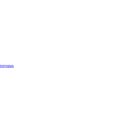
титорах