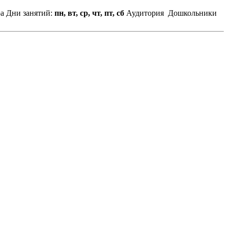
ра
Дни занятий:
пн, вт, ср, чт, пт, сб
Аудитория
Дошкольники