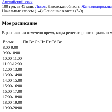
Английский язык
100 грн. за 45 мин.
Львов
, Львовская область,
Железнодорожны
Начальные классы (1-4)
Основные классы (5-9)
Мое расписание
В расписании отмечено время, когда репетитор потенциально м
Время
Пн
Вт
Ср
Чт
Пт
Сб
Вс
8:00-9:00
9:00-10:00
10:00-11:00
11:00-12:00
12:00-13:00
13:00-14:00
14:00-15:00
15:00-16:00
16:00-17:00
17:00-18:00
18:00-19:00
19:00-20:00