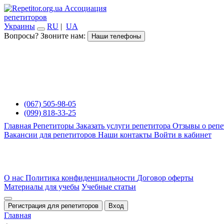
Ассоциация
репетиторов
Украины
RU
|
UA
Вопросы? Звоните нам:
Наши телефоны
(067) 505-98-05
(099) 818-33-25
Главная
Репетиторы
Заказать услуги репетитора
Отзывы о репе
Вакансии для репетиторов
Наши контакты
Войти в кабинет
О нас
Политика конфиденциальности
Договор оферты
Материалы для учебы
Учебные статьи
Регистрация для репетиторов
Вход
Главная