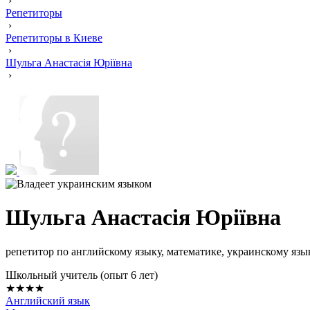
›
Репетиторы
›
Репетиторы в Киеве
›
Шульга Анастасія Юріївна
›
Шульга Анастасія Юріївна
репетитор по английскому языку, математике, украинскому язы
Школьный учитель (опыт 6 лет)
★★★★
Английский язык