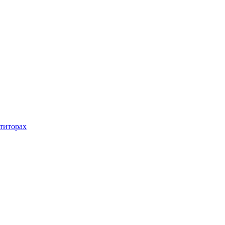
титорах